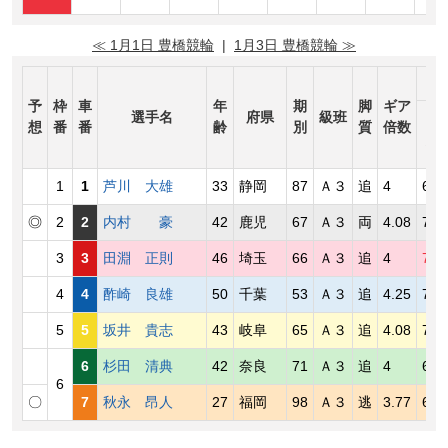
≪ 1月1日 豊橋競輪
|
1月3日 豊橋競輪 ≫
予
枠
車
年
期
脚
ギア
選手名
府県
級班
競
想
番
番
齢
別
質
倍数
得
1
1
芦川 大雄
33
静岡
87
Ａ３
追
4
69.
◎
2
2
内村 豪
42
鹿児
67
Ａ３
両
4.08
73.
3
3
田淵 正則
46
埼玉
66
Ａ３
追
4
78.
4
4
酢崎 良雄
50
千葉
53
Ａ３
追
4.25
77.
5
5
坂井 貴志
43
岐阜
65
Ａ３
追
4.08
75.
6
杉田 清典
42
奈良
71
Ａ３
追
4
65.
6
〇
7
秋永 昂人
27
福岡
98
Ａ３
逃
3.77
68.