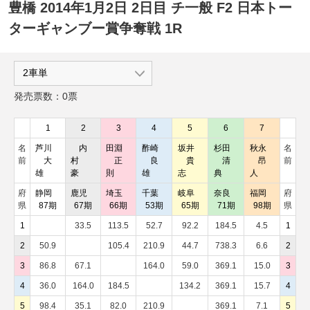
豊橋 2014年1月2日 2日目 チ一般 F2 日本トー
ターギャンブー賞争奪戦 1R
発売票数：0票
1
2
3
4
5
6
7
名
芦川
内
田淵
酢崎
坂井
杉田
秋永
名
前
大
村
正
良
貴
清
昂
前
雄
豪
則
雄
志
典
人
府
静岡
鹿児
埼玉
千葉
岐阜
奈良
福岡
府
県
87期
67期
66期
53期
65期
71期
98期
県
1
33.5
113.5
52.7
92.2
184.5
4.5
1
2
50.9
105.4
210.9
44.7
738.3
6.6
2
3
86.8
67.1
164.0
59.0
369.1
15.0
3
4
36.0
164.0
184.5
134.2
369.1
15.7
4
5
98.4
35.1
82.0
210.9
369.1
7.1
5