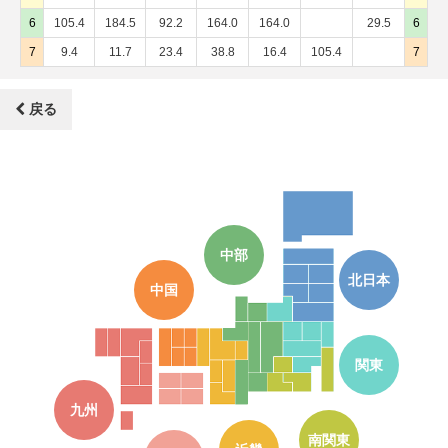
6
105.4
184.5
92.2
164.0
164.0
29.5
6
7
9.4
11.7
23.4
38.8
16.4
105.4
7
戻る
中部
北日本
中国
関東
九州
南関東