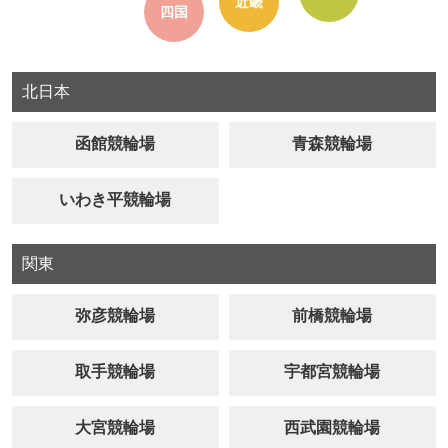
近畿
四国
北日本
函館競輪場
青森競輪場
いわき平競輪場
関東
弥彦競輪場
前橋競輪場
取手競輪場
宇都宮競輪場
大宮競輪場
西武園競輪場