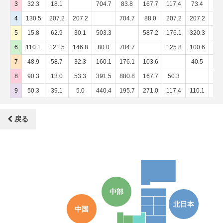
3
32.3
18.1
704.7
83.8
167.7
117.4
73.4
10
4
130.5
207.2
207.2
704.7
88.0
207.2
207.2
352
5
15.8
62.9
30.1
503.3
587.2
176.1
320.3
135
6
110.1
121.5
146.8
80.0
704.7
125.8
100.6
251
7
48.9
58.7
32.3
160.1
176.1
103.6
40.5
46
8
90.3
13.0
53.3
391.5
880.8
167.7
50.3
146
9
50.3
39.1
5.0
440.4
195.7
271.0
117.4
110.1
戻る
中部
北日本
中国