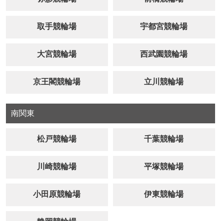
取手競輪場
宇都宮競輪場
大宮競輪場
西武園競輪場
京王閣競輪場
立川競輪場
南関東
松戸競輪場
千葉競輪場
川崎競輪場
平塚競輪場
小田原競輪場
伊東競輪場