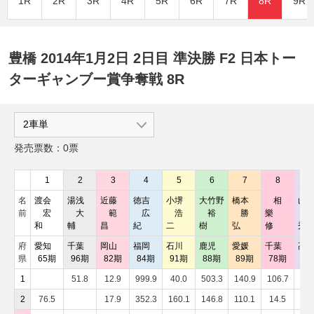
1R
2R
3R
4R
5R
6R
7R
8R
9R
豊橋 2014年1月2日 2日目 準決勝 F2 日本トー
ターギャンブー賞争奪戦 8R
発売票数：0票
1
2
3
4
5
6
7
8
9
名
渡会
湯浅
近藤
徳吉
小堺
大竹野
橋本
相
山
前
宏
大
範
広
浩
裕
勝
樂
和
輔
昌
紀
二
樹
弘
修
府
愛知
千葉
岡山
福岡
石川
鹿児
愛媛
千葉
高
県
65期
96期
82期
84期
91期
88期
89期
78期
63
1
51.8
12.9
999.9
40.0
503.3
140.9
106.7
60
2
76.5
17.9
352.3
160.1
146.8
110.1
14.5
130