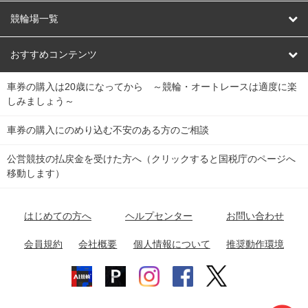
オートレース
レース予想
競輪場一覧
競輪くじ
レース結果
北日本
函館競輪場
青森競輪場
いわき平競輪場
おすすめコンテンツ
車券の購入は20歳になってから ～競輪・オートレースは適度に楽
Dokanto!
キャリーオーバー一覧
関
競輪選手情報
弥彦競輪場
前橋競輪場
取手競輪場
宇都宮競輪場
しみましょう～
東
大宮競輪場
西武園競輪場
京王閣競輪場
立川競輪場
チャリロトプラザ
Perfecta Navi
車券の購入にのめり込む不安のある方のご相談
南
松戸競輪場
千葉競輪場
川崎競輪場
平塚競輪場
公営競技の払戻金を受けた方へ（クリックすると国税庁のページへ
netkeirin
関
移動します）
小田原競輪場
伊東競輪場
静岡競輪場
東
ケイリンガル
中
名古屋競輪場
岐阜競輪場
大垣競輪場
豊橋競輪場
はじめての方へ
ヘルプセンター
お問い合わせ
部
チャリレンジャー
富山競輪場
松阪競輪場
四日市競輪場
会員規約
会社概要
個人情報について
推奨動作環境
競輪場情報
近
福井競輪場
奈良競輪場
向日町競輪場
和歌山競輪場
畿
岸和田競輪場
オートレース場情報