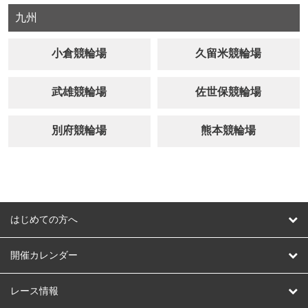
九州
小倉競輪場
久留米競輪場
武雄競輪場
佐世保競輪場
別府競輪場
熊本競輪場
はじめての方へ
はじめての方へ
開催カレンダー
競輪
レース情報