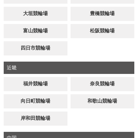
大垣競輪場
豊橋競輪場
富山競輪場
松阪競輪場
四日市競輪場
近畿
福井競輪場
奈良競輪場
向日町競輪場
和歌山競輪場
岸和田競輪場
中国