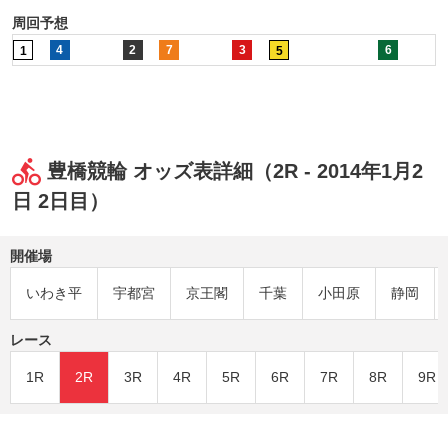
周回予想
4
2
7
3
6
1
5
豊橋競輪 オッズ表詳細（2R - 2014年1月2
日 2日目）
開催場
いわき平
宇都宮
京王閣
千葉
小田原
静岡
レース
1R
2R
3R
4R
5R
6R
7R
8R
9R