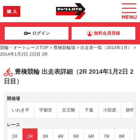
ログイン
無料会員登録
競輪・オートレースTOP
>
豊橋競輪場
>
出走表一覧（2014年1月）
>
2014年1月2日 2日目 2R
豊橋競輪 出走表詳細（2R 2014年1月2日 2
日目）
開催場
いわき平
宇都宮
京王閣
千葉
小田原
静岡
レース
1R
2R
3R
4R
5R
6R
7R
8R
9R