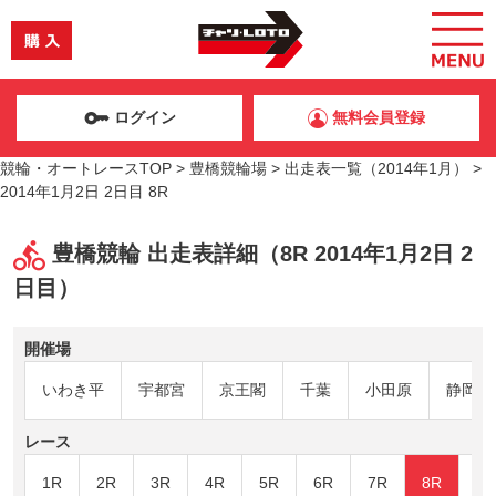
ログイン
無料会員登録
競輪・オートレースTOP
>
豊橋競輪場
>
出走表一覧（2014年1月）
>
2014年1月2日 2日目 8R
豊橋競輪 出走表詳細（8R 2014年1月2日 2
日目）
開催場
いわき平
宇都宮
京王閣
千葉
小田原
静岡
レース
1R
2R
3R
4R
5R
6R
7R
8R
9R