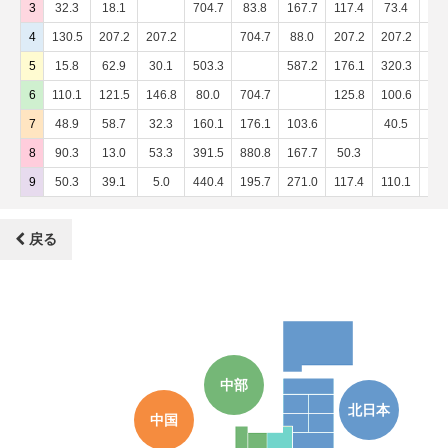
3
32.3
18.1
704.7
83.8
167.7
117.4
73.4
10
4
130.5
207.2
207.2
704.7
88.0
207.2
207.2
352
5
15.8
62.9
30.1
503.3
587.2
176.1
320.3
135
6
110.1
121.5
146.8
80.0
704.7
125.8
100.6
251
7
48.9
58.7
32.3
160.1
176.1
103.6
40.5
46
8
90.3
13.0
53.3
391.5
880.8
167.7
50.3
146
9
50.3
39.1
5.0
440.4
195.7
271.0
117.4
110.1
戻る
中部
北日本
中国