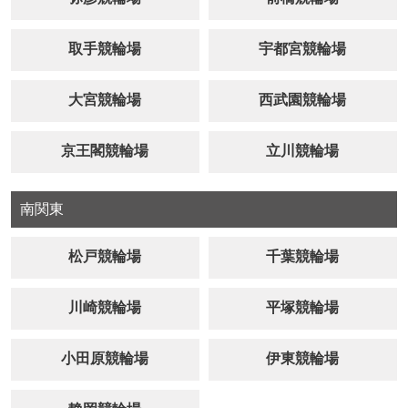
取手競輪場
宇都宮競輪場
大宮競輪場
西武園競輪場
京王閣競輪場
立川競輪場
南関東
松戸競輪場
千葉競輪場
川崎競輪場
平塚競輪場
小田原競輪場
伊東競輪場