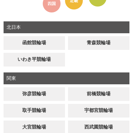
近畿
四国
北日本
函館競輪場
青森競輪場
いわき平競輪場
関東
弥彦競輪場
前橋競輪場
取手競輪場
宇都宮競輪場
大宮競輪場
西武園競輪場