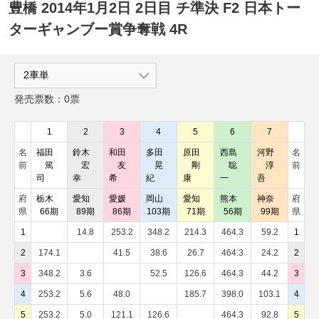
豊橋 2014年1月2日 2日目 チ準決 F2 日本トー
ターギャンブー賞争奪戦 4R
発売票数：0票
1
2
3
4
5
6
7
名
福田
鈴木
和田
多田
原田
西島
河野
名
前
篤
宏
友
晃
剛
聡
淳
前
司
幸
希
紀
康
一
吾
府
栃木
愛知
愛媛
岡山
愛知
熊本
神奈
府
県
66期
89期
86期
103期
71期
56期
99期
県
1
14.8
253.2
348.2
214.3
464.3
59.2
1
2
174.1
41.5
38.6
26.7
464.3
24.2
2
3
348.2
3.6
52.5
126.6
464.3
44.2
3
4
253.2
5.6
48.0
185.7
398.0
103.1
4
5
253.2
5.0
121.1
126.6
464.3
92.8
5