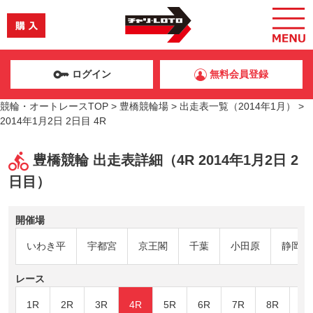
ログイン
無料会員登録
競輪・オートレースTOP
>
豊橋競輪場
>
出走表一覧（2014年1月）
>
2014年1月2日 2日目 4R
豊橋競輪 出走表詳細（4R 2014年1月2日 2
日目）
開催場
いわき平
宇都宮
京王閣
千葉
小田原
静岡
レース
1R
2R
3R
4R
5R
6R
7R
8R
9R