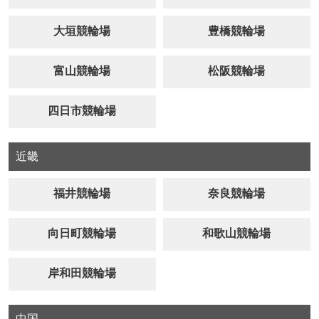
大垣競輪場
豊橋競輪場
富山競輪場
松阪競輪場
四日市競輪場
近畿
福井競輪場
奈良競輪場
向日町競輪場
和歌山競輪場
岸和田競輪場
中国