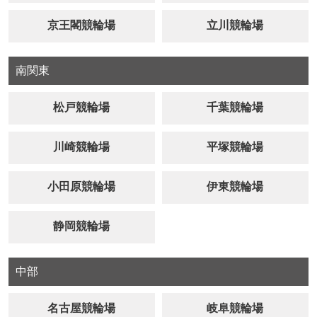
京王閣競輪場
立川競輪場
南関東
松戸競輪場
千葉競輪場
川崎競輪場
平塚競輪場
小田原競輪場
伊東競輪場
静岡競輪場
中部
名古屋競輪場
岐阜競輪場