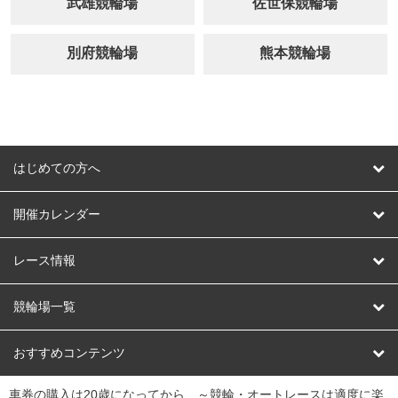
武雄競輪場
佐世保競輪場
別府競輪場
熊本競輪場
はじめての方へ
はじめての方へ
開催カレンダー
競輪
レース情報
オートレース
レース予想
競輪場一覧
競輪くじ
レース結果
北日本
函館競輪場
青森競輪場
いわき平競輪場
おすすめコンテンツ
車券の購入は20歳になってから ～競輪・オートレースは適度に楽