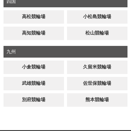
四国
高松競輪場
小松島競輪場
高知競輪場
松山競輪場
九州
小倉競輪場
久留米競輪場
武雄競輪場
佐世保競輪場
別府競輪場
熊本競輪場