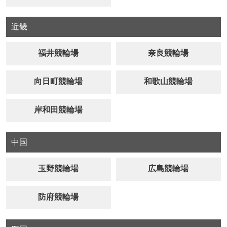
近畿
福井競輪場
奈良競輪場
向日町競輪場
和歌山競輪場
岸和田競輪場
中国
玉野競輪場
広島競輪場
防府競輪場