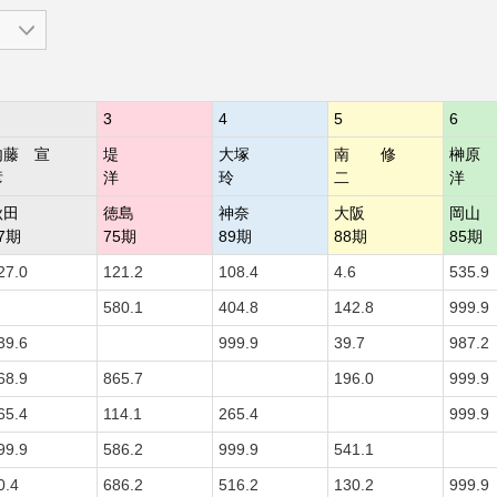
3
4
5
6
内藤 宣
堤
大塚
南 修
榊
彦
洋
玲
二
洋
秋田
徳島
神奈
大阪
岡山
7期
75期
89期
88期
85期
27.0
121.2
108.4
4.6
535.9
580.1
404.8
142.8
999.9
39.6
999.9
39.7
987.2
68.9
865.7
196.0
999.9
65.4
114.1
265.4
999.9
99.9
586.2
999.9
541.1
0.4
686.2
516.2
130.2
999.9