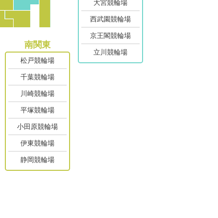
大宮競輪場
西武園競輪場
京王閣競輪場
南関東
立川競輪場
松戸競輪場
千葉競輪場
川崎競輪場
平塚競輪場
小田原競輪場
伊東競輪場
静岡競輪場