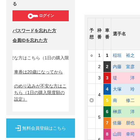
る
ログイン
予
枠
車
パスワードを忘れた方
選手名
想
番
番
会員IDを忘れた方
○
1
1
稲垣 裕
不安な方はこちら（1日の購入限度額の設定）↓
2
2
内藤 宣
車券は20歳になってから
3
3
堤 
のめり込みが不安な方はこ
4
大塚 
ちら
（1日の購入限度額の
4
設定）
◎
5
南 修
6
榊原 
5
7
佐藤 朋
無料会員登録はこちら
8
山田 幸
6