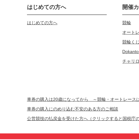
はじめての方へ
開催
はじめての方へ
競輪
オート
競輪く
Dokanto
チャリ
車券の購入は20歳になってから ～競輪・オートレー
車券の購入にのめり込む不安のある方のご相談
公営競技の払戻金を受けた方へ（クリックすると国税庁