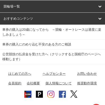
オートレース
レース予想
競輪場一覧
競輪くじ
レース結果
北日本
函館競輪場
青森競輪場
いわき平競輪場
おすすめコンテンツ
車券の購入は20歳になってから ～競輪・オートレースは適度に楽
Dokanto!
キャリーオーバー一覧
関
競輪選手情報
弥彦競輪場
前橋競輪場
取手競輪場
宇都宮競輪場
しみましょう～
東
大宮競輪場
西武園競輪場
京王閣競輪場
立川競輪場
チャリロトプラザ
Perfecta Navi
車券の購入にのめり込む不安のある方のご相談
南
松戸競輪場
千葉競輪場
川崎競輪場
平塚競輪場
公営競技の払戻金を受けた方へ（クリックすると国税庁のページへ
netkeirin
関
移動します）
小田原競輪場
伊東競輪場
静岡競輪場
東
ケイリンガル
中
名古屋競輪場
岐阜競輪場
大垣競輪場
豊橋競輪場
はじめての方へ
ヘルプセンター
お問い合わせ
部
チャリレンジャー
富山競輪場
松阪競輪場
四日市競輪場
会員規約
会社概要
個人情報について
推奨動作環境
競輪場情報
近
福井競輪場
奈良競輪場
向日町競輪場
和歌山競輪場
畿
岸和田競輪場
オートレース場情報