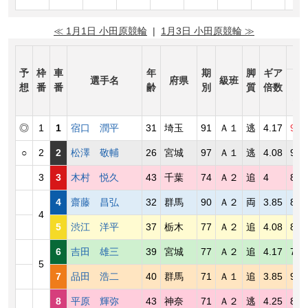
≪ 1月1日 小田原競輪
|
1月3日 小田原競輪 ≫
予
枠
車
年
期
脚
ギア
選手名
府県
級班
競
想
番
番
齢
別
質
倍数
得
◎
1
1
宿口 潤平
31
埼玉
91
Ａ１
逃
4.17
96.
○
2
2
松澤 敬輔
26
宮城
97
Ａ１
逃
4.08
91.
3
3
木村 悦久
43
千葉
74
Ａ２
追
4
86.
4
齋藤 昌弘
32
群馬
90
Ａ２
両
3.85
84.
4
5
渋江 洋平
37
栃木
77
Ａ２
追
4.08
84.
6
吉田 雄三
39
宮城
77
Ａ２
追
4.17
78.
5
7
品田 浩二
40
群馬
71
Ａ１
追
3.85
91.
8
平原 輝弥
43
神奈
71
Ａ２
逃
4.25
81.