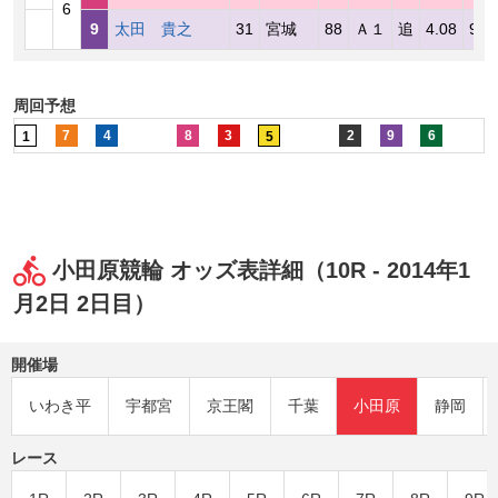
6
9
太田 貴之
31
宮城
88
Ａ１
追
4.08
90.
周回予想
7
4
8
3
2
9
6
1
5
小田原競輪 オッズ表詳細（10R - 2014年1
月2日 2日目）
開催場
いわき平
宇都宮
京王閣
千葉
小田原
静岡
レース