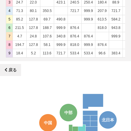
3
24.7
22.0
423.1
240.5
250.4
180.4
88.9
107
4
71.3
80.1
350.5
721.7
999.9
207.9
721.7
272
5
85.2
127.8
69.7
490.8
999.9
613.5
584.2
204
6
211.5
127.8
188.7
999.9
876.4
818.0
943.8
172
7
4.7
24.8
107.6
340.8
876.4
876.4
999.9
73
8
194.7
127.8
58.1
999.9
818.0
999.9
876.4
201
9
18.4
5.2
113.6
721.7
533.4
533.4
96.6
383.4
戻る
中部
北日本
中国