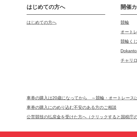
はじめての方へ
開催
はじめての方へ
競輪
オート
競輪く
Dokanto
チャリ
車券の購入は20歳になってから ～競輪・オートレー
車券の購入にのめり込む不安のある方のご相談
公営競技の払戻金を受けた方へ（クリックすると国税庁