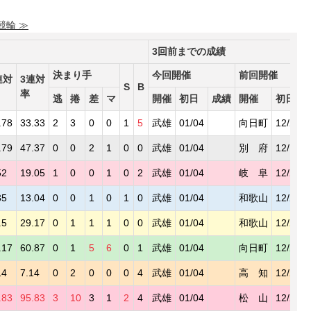
競輪 ≫
3回前までの成績
決まり手
今回開催
前回開催
連対
3連対
S
B
率
逃
捲
差
マ
開催
初日
成績
開催
初日
.78
33.33
2
3
0
0
1
5
武雄
01/04
向日町
12/24
.79
47.37
0
0
2
1
0
0
武雄
01/04
別 府
12/17
52
19.05
1
0
0
1
0
2
武雄
01/04
岐 阜
12/25
35
13.04
0
0
1
0
1
0
武雄
01/04
和歌山
12/25
.5
29.17
0
1
1
1
0
0
武雄
01/04
和歌山
12/25
.17
60.87
0
1
5
6
0
1
武雄
01/04
向日町
12/24
14
7.14
0
2
0
0
0
4
武雄
01/04
高 知
12/24
.83
95.83
3
10
3
1
2
4
武雄
01/04
松 山
12/26