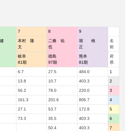
7
8
9
健
本村 隆
二條 祐
堀 検
名
文
也
正
前
岐阜
徳島
熊本
府
81期
97期
81期
県
6.7
27.5
484.0
1
13.8
10.7
403.3
2
56.2
78.0
220.0
3
161.3
201.6
806.7
4
27.1
53.7
172.8
5
73.3
35.5
403.3
6
50.4
403.3
7