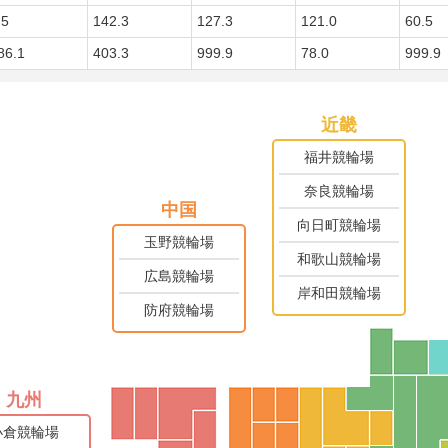
.5
142.3
127.3
121.0
60.5
86.1
403.3
999.9
78.0
999.9
近畿
福井競輪場
奈良競輪場
中国
向日町競輪場
玉野競輪場
和歌山競輪場
広島競輪場
岸和田競輪場
防府競輪場
九州
小倉競輪場