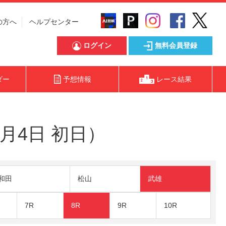
の方へ
ヘルプセンター
ログイン
無料会員登録
ダー
予想情報
レース結果
1月4日 初日）
和田
松山
武雄
7R
8R
9R
10R