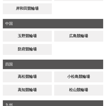
岸和田競輪場
中国
玉野競輪場
広島競輪場
防府競輪場
四国
高松競輪場
小松島競輪場
高知競輪場
松山競輪場
九州