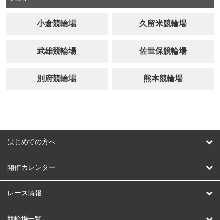
小倉競輪場
久留米競輪場
武雄競輪場
佐世保競輪場
別府競輪場
熊本競輪場
はじめての方へ
はじめての方へ
開催カレンダー
競輪
レース情報
オートレース
レース予想
競輪場一覧