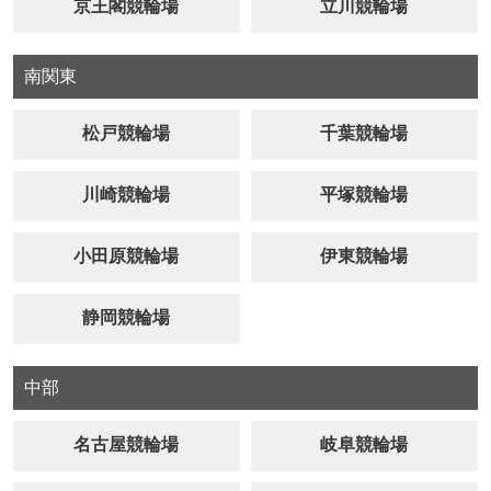
京王閣競輪場
立川競輪場
南関東
松戸競輪場
千葉競輪場
川崎競輪場
平塚競輪場
小田原競輪場
伊東競輪場
静岡競輪場
中部
名古屋競輪場
岐阜競輪場