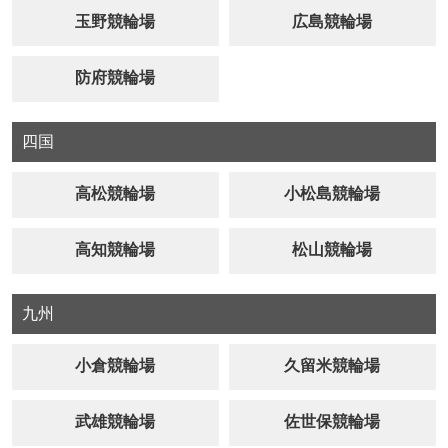
玉野競輪場
広島競輪場
防府競輪場
四国
高松競輪場
小松島競輪場
高知競輪場
松山競輪場
九州
小倉競輪場
久留米競輪場
武雄競輪場
佐世保競輪場