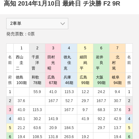
高知 2014年1月10日 最終日 チ決勝 F2 9R
発売票数：0票
1
2
3
4
5
6
7
名
西山
千原
田村
徳丸
細田
岩井
北
名
前
圭
洋
光
佳
純
良
村
前
二
晋
昭
克
平
平
篤
府
徳島
和歌
広島
兵庫
広島
大阪
岐阜
府
県
100期
78期
67期
46期
99期
99期
94期
県
1
55.9
41.0
115.3
12.2
24.2
9.4
1
2
37.6
167.7
52.7
29.7
167.7
30.7
2
3
41.0
115.3
167.7
9.7
68.3
37.6
3
4
40.1
30.2
141.9
41.9
92.2
42.9
4
5
21.2
63.6
20.9
184.5
29.7
13.7
5
6
19.4
108.5
131.8
263.6
19.2
19.4
6