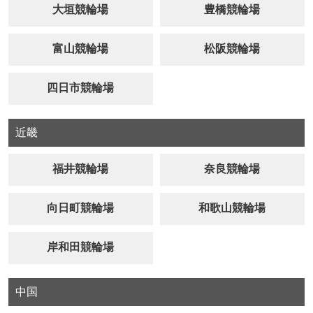
大垣競輪場
豊橋競輪場
富山競輪場
松阪競輪場
四日市競輪場
近畿
福井競輪場
奈良競輪場
向日町競輪場
和歌山競輪場
岸和田競輪場
中国