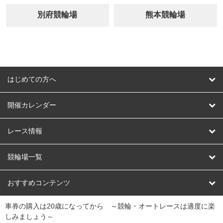
別府競輪場
熊本競輪場
はじめての方へ
はじめての方へ
開催カレンダー
競輪
レース情報
オートレース
レース予想
競輪場一覧
競輪くじ
レース結果
北日本
函館競輪場
青森競輪場
いわき平競輪場
おすすめコンテンツ
車券の購入は20歳になってから ～競輪・オートレースは適度に楽
Dokanto!
キャリーオーバー一覧
関
競輪選手情報
弥彦競輪場
前橋競輪場
取手競輪場
宇都宮競輪場
しみましょう～
東