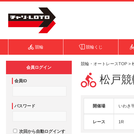
競輪
競輪くじ
競輪・オートレースTOP
>
会員ログイン
松戸競輪
会員ID
パスワード
開催場
いわき
レース
1R
次回から自動ログインす