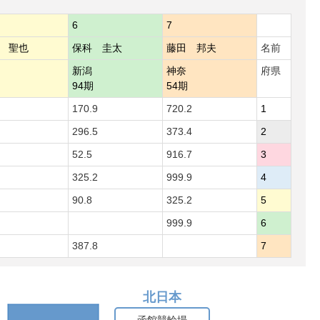
6
7
口 聖也
保科 圭太
藤田 邦夫
名前
葉
新潟
神奈
府県
94期
54期
170.9
720.2
1
296.5
373.4
2
52.5
916.7
3
325.2
999.9
4
90.8
325.2
5
999.9
6
387.8
7
北日本
函館競輪場