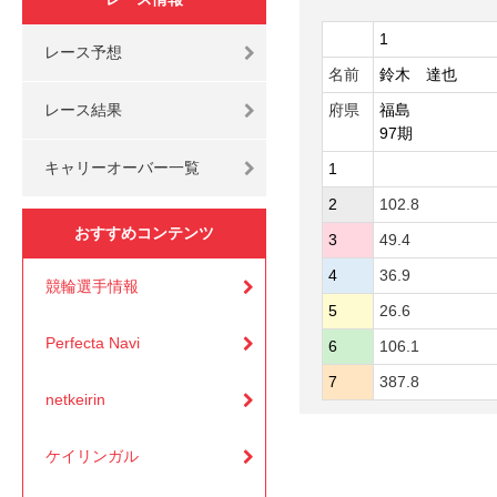
1
レース予想
名前
鈴木 達也
レース結果
府県
福島
97期
キャリーオーバー一覧
1
2
102.8
おすすめコンテンツ
3
49.4
4
36.9
競輪選手情報
5
26.6
Perfecta Navi
6
106.1
7
387.8
netkeirin
ケイリンガル