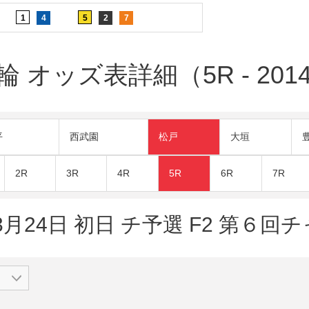
1
4
5
2
7
 オッズ表詳細（5R - 201
平
西武園
松戸
大垣
2R
3R
4R
5R
6R
7R
年3月24日 初日 チ予選 F2 第６回