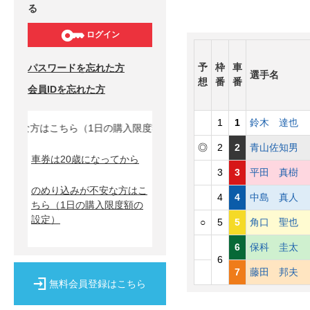
る
ログイン
予
枠
車
パスワードを忘れた方
選手名
想
番
番
会員IDを忘れた方
1
1
鈴木 達
な方はこちら（1日の購入限度額の設定）↓
◎
2
2
青山佐知
車券は20歳になってから
3
3
平田 真
のめり込みが不安な方はこ
4
4
中島 真
ちら
（1日の購入限度額の
設定）
○
5
5
角口 聖
6
保科 圭
6
7
藤田 邦
無料会員登録はこちら