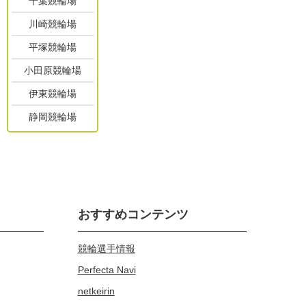
千葉競輪場
川崎競輪場
平塚競輪場
小田原競輪場
伊東競輪場
静岡競輪場
おすすめコンテンツ
競輪選手情報
Perfecta Navi
netkeirin