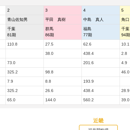
2
3
4
5
青山佐知男
平田 真樹
中島 真人
角
千葉
群馬
福島
千
81期
86期
77期
94期
110.8
27.5
62.6
10.1
38.0
438.4
2.8
73.0
201.6
4.9
325.2
98.8
46.0
7.9
8.8
193.9
325.2
26.6
438.4
28.9
65.0
144.0
560.2
39.0
近畿
福井競輪場