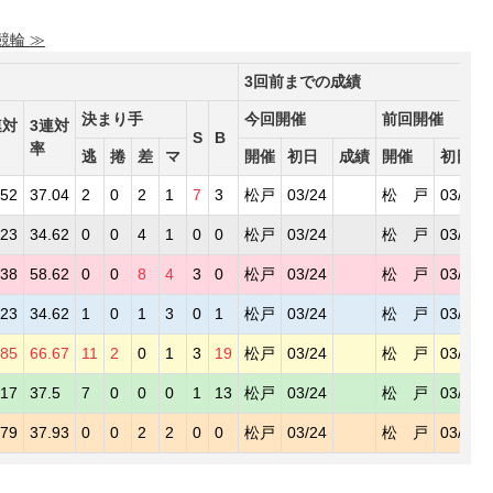
競輪 ≫
3回前までの成績
決まり手
今回開催
前回開催
連対
3連対
S
B
率
逃
捲
差
マ
開催
初日
成績
開催
初日
.52
37.04
2
0
2
1
7
3
松戸
03/24
松 戸
03/24
.23
34.62
0
0
4
1
0
0
松戸
03/24
松 戸
03/24
.38
58.62
0
0
8
4
3
0
松戸
03/24
松 戸
03/24
.23
34.62
1
0
1
3
0
1
松戸
03/24
松 戸
03/24
.85
66.67
11
2
0
1
3
19
松戸
03/24
松 戸
03/24
.17
37.5
7
0
0
0
1
13
松戸
03/24
松 戸
03/24
.79
37.93
0
0
2
2
0
0
松戸
03/24
松 戸
03/24