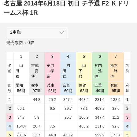
名古屋 2014年6月18日 初日 チ予選 F2 Ｋドリ
ームス杯 1R
発売票数：0票
1
2
3
4
5
6
7
名
山
吉成
竜門
岡
山
片岡
松本
名
前
田
貴
孝
田
下
浩
琢
前
稔
博
宗
仁
忍
也
也
府
愛知
熊本
兵庫
奈良
佐賀
三重
兵庫
府
県
56期
97期
95期
60期
62期
49期
95期
県
1
44.8
25.2
347.4
463.2
231.6
138.9
1
2
66.1
6.5
39.7
73.1
463.2
38.6
2
3
34.7
5.9
25.7
106.9
347.4
11.2
3
4
154.4
26.7
7.5
463.2
231.6
92.6
4
5
231.6
12.7
44.8
463.2
999.9
173.7
5