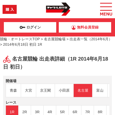
ログイン
無料会員登録
競輪・オートレースTOP
>
名古屋競輪場
>
出走表一覧（2014年6月）
>
2014年6月18日 初日 1R
名古屋競輪 出走表詳細（1R 2014年6月18
日 初日）
開催場
青森
大宮
京王閣
小田原
名古屋
富山
奈
レース
1R
2R
3R
4R
5R
6R
7R
8R
9R