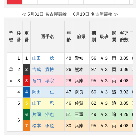
≪ 5月31日 名古屋競輪
|
6月19日 名古屋競輪 ≫
予
枠
車
年
期
脚
ギア
選手名
府県
級班
競
想
番
番
齢
別
質
倍数
得
1
1
山田 稔
48
愛知
56
Ａ３
両
3.85
66.
◎
2
2
吉成 貴博
26
熊本
97
Ａ３
両
3.86
71.
○
3
3
竜門 孝宗
28
兵庫
95
Ａ３
両
4.08
75.
4
4
岡田 仁
47
奈良
60
Ａ３
追
3.92
67.
5
5
山下 忍
46
佐賀
62
Ａ３
追
3.85
70.
6
片岡 浩也
51
三重
49
Ａ３
追
4.25
64.
6
7
松本 琢也
30
兵庫
95
Ａ３
両
4.08
69.