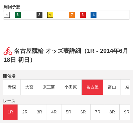
周回予想
6
2
7
3
4
1
5
名古屋競輪 オッズ表詳細（1R - 2014年6月
18日 初日）
開催場
青森
大宮
京王閣
小田原
名古屋
富山
奈
レース
1R
2R
3R
4R
5R
6R
7R
8R
9R