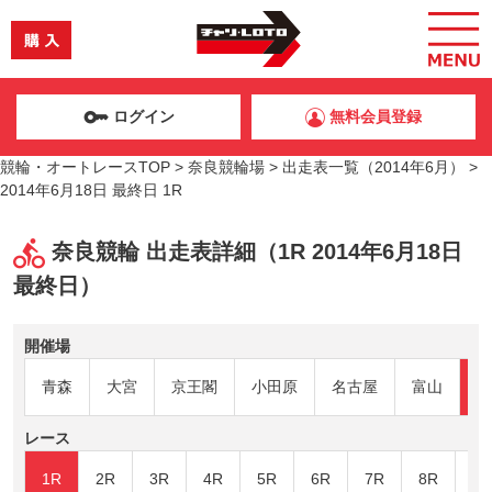
ログイン
無料会員登録
競輪・オートレースTOP
>
奈良競輪場
>
出走表一覧（2014年6月）
>
2014年6月18日 最終日 1R
奈良競輪 出走表詳細（1R 2014年6月18日
最終日）
開催場
青森
大宮
京王閣
小田原
名古屋
富山
奈
レース
1R
2R
3R
4R
5R
6R
7R
8R
9R