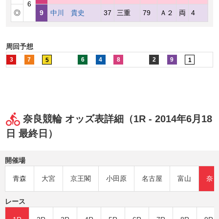
6
◎
9
中川 貴史
37
三重
79
Ａ２
両
4
80
周回予想
3
7
6
4
8
2
9
5
1
奈良競輪 オッズ表詳細（1R - 2014年6月18
日 最終日）
開催場
青森
大宮
京王閣
小田原
名古屋
富山
奈
レース