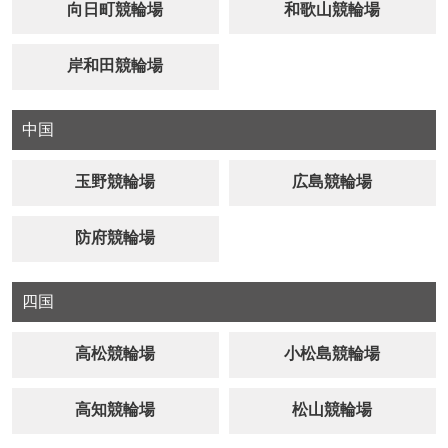
向日町競輪場
和歌山競輪場
岸和田競輪場
中国
玉野競輪場
広島競輪場
防府競輪場
四国
高松競輪場
小松島競輪場
高知競輪場
松山競輪場