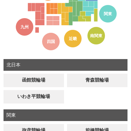
関東
九州
南関東
近畿
四国
北日本
函館競輪場
青森競輪場
いわき平競輪場
関東
弥彦競輪場
前橋競輪場