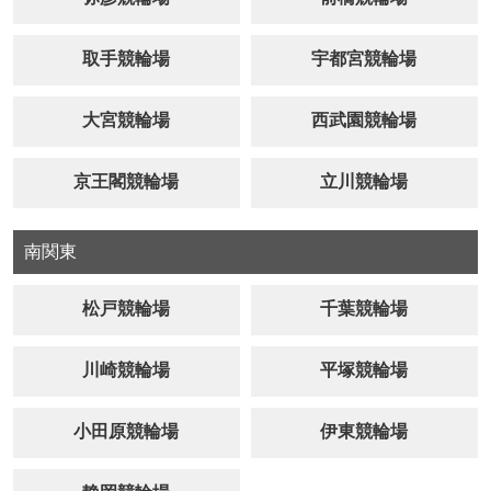
取手競輪場
宇都宮競輪場
大宮競輪場
西武園競輪場
京王閣競輪場
立川競輪場
南関東
松戸競輪場
千葉競輪場
川崎競輪場
平塚競輪場
小田原競輪場
伊東競輪場