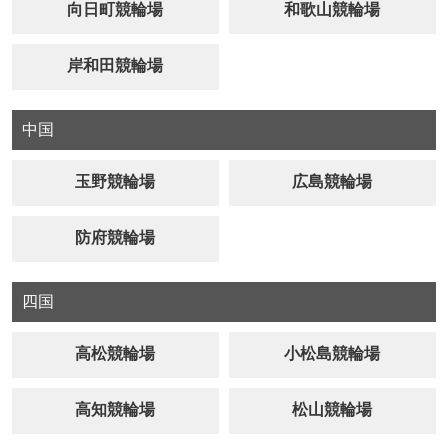
向日町競輪場
和歌山競輪場
岸和田競輪場
中国
玉野競輪場
広島競輪場
防府競輪場
四国
高松競輪場
小松島競輪場
高知競輪場
松山競輪場