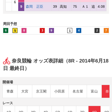
6
9
森岡 正臣
39
高知
75
Ａ１
追
4.08
88
周回予想
6
8
3
9
4
2
7
5
1
奈良競輪 オッズ表詳細（8R - 2014年6月18
日 最終日）
開催場
青森
大宮
京王閣
小田原
名古屋
富山
奈
レース