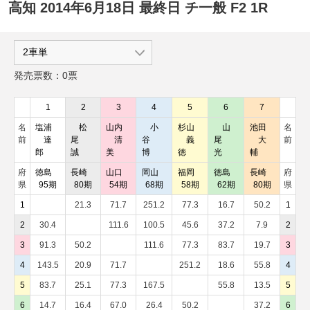
高知 2014年6月18日 最終日 チ一般 F2 1R
発売票数：0票
1
2
3
4
5
6
7
名
塩浦
松
山内
小
杉山
山
池田
名
前
達
尾
清
谷
義
尾
大
前
郎
誠
美
博
徳
光
輔
府
徳島
長崎
山口
岡山
福岡
徳島
長崎
府
県
95期
80期
54期
68期
58期
62期
80期
県
1
21.3
71.7
251.2
77.3
16.7
50.2
1
2
30.4
111.6
100.5
45.6
37.2
7.9
2
3
91.3
50.2
111.6
77.3
83.7
19.7
3
4
143.5
20.9
71.7
251.2
18.6
55.8
4
5
83.7
25.1
77.3
167.5
55.8
13.5
5
6
14.7
16.4
67.0
26.4
50.2
37.2
6