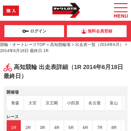
ログイン
無料会員登録
競輪・オートレースTOP
>
高知競輪場
>
出走表一覧（2014年6月）
>
2014年6月18日 最終日 1R
高知競輪 出走表詳細（1R 2014年6月18日
最終日）
開催場
青森
大宮
京王閣
小田原
名古屋
富山
奈
レース
1R
2R
3R
4R
5R
6R
7R
8R
9R