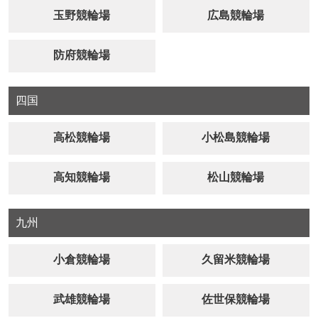
玉野競輪場
広島競輪場
防府競輪場
四国
高松競輪場
小松島競輪場
高知競輪場
松山競輪場
九州
小倉競輪場
久留米競輪場
武雄競輪場
佐世保競輪場