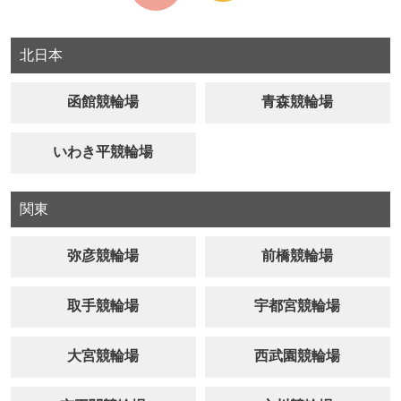
北日本
函館競輪場
青森競輪場
いわき平競輪場
関東
弥彦競輪場
前橋競輪場
取手競輪場
宇都宮競輪場
大宮競輪場
西武園競輪場