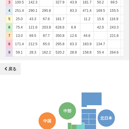
3
100.5
142.3
327.9
43.9
181.7
50.2
69.5
162
4
251.4
290.1
295.8
83.3
471.4
169.5
155.5
377
5
25.0
43.3
67.6
181.7
11.2
15.6
116.9
46
6
75.4
121.6
203.8
628.6
6.9
42.0
243.3
171
7
13.0
69.5
87.7
350.8
12.6
44.6
221.8
70
8
171.4
212.5
65.0
295.8
63.3
183.9
134.7
193
9
59.1
28.3
162.2
520.2
28.8
158.8
55.4
264.6
戻る
中部
北日本
中国