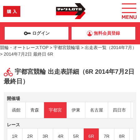
ログイン
無料会員登録
競輪・オートレースTOP
>
宇都宮競輪場
>
出走表一覧（2014年7月）
>
2014年7月2日 最終日 6R
宇都宮競輪 出走表詳細（6R 2014年7月2日
最終日）
開催場
函館
青森
宇都宮
伊東
名古屋
四日市
岸
レース
1R
2R
3R
4R
5R
6R
7R
8R
9R