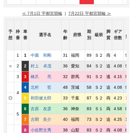
≪ 7月1日 宇都宮競輪
|
7月22日 宇都宮競輪 ≫
予
枠
車
年
期
脚
ギア
選手名
府県
級班
競
想
番
番
齢
別
質
倍数
1
1
中園 和剛
31
福岡
89
Ｓ２
両
4
94.
○
2
2
村上 卓茂
36
愛知
84
Ｓ２
追
4.08
94.
3
3
橋爪 亮
32
群馬
91
Ｓ２
逃
4.15
93.
4
北村 哲
48
茨城
58
Ｓ２
追
4.08
90.
4
◎
5
和田健太郎
33
千葉
87
Ｓ２
両
4.23
104
6
吉原 友彦
36
神奈
83
Ｓ１
両
4.58
0.0
5
7
古閑 良介
40
福岡
73
Ｓ２
追
4.25
103
8
小佐野文秀
38
山梨
83
Ｓ２
両
4.08
85.