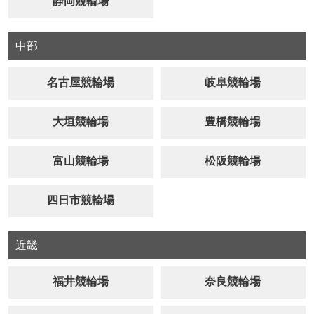
静岡競輪場
中部
名古屋競輪場
岐阜競輪場
大垣競輪場
豊橋競輪場
富山競輪場
松阪競輪場
四日市競輪場
近畿
福井競輪場
奈良競輪場