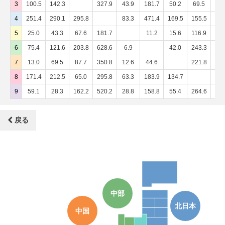
3
100.5
142.3
327.9
43.9
181.7
50.2
69.5
162
4
251.4
290.1
295.8
83.3
471.4
169.5
155.5
377
5
25.0
43.3
67.6
181.7
11.2
15.6
116.9
46
6
75.4
121.6
203.8
628.6
6.9
42.0
243.3
171
7
13.0
69.5
87.7
350.8
12.6
44.6
221.8
70
8
171.4
212.5
65.0
295.8
63.3
183.9
134.7
193
9
59.1
28.3
162.2
520.2
28.8
158.8
55.4
264.6
戻る
中部
北日本
中国