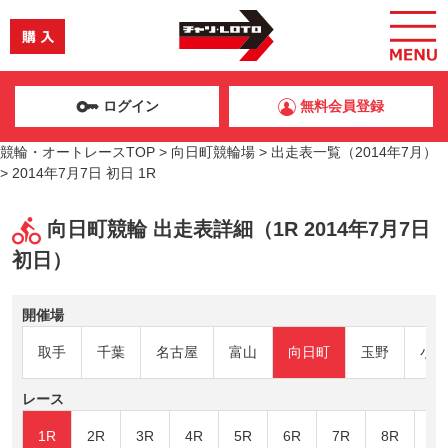
ログイン
無料会員登録
競輪・オートレースTOP
>
向日町競輪場
>
出走表一覧（2014年7月）
>
2014年7月7日 初日 1R
向日町競輪 出走表詳細（1R 2014年7月7日
初日）
開催場
取手
千葉
名古屋
富山
向日町
玉野
小倉
レース
1R
2R
3R
4R
5R
6R
7R
8R
9R