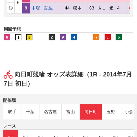
6
◎
9
中塚 記生
44
熊本
63
Ａ１
追
4
88.
周回予想
8
2
9
4
7
3
6
1
5
向日町競輪 オッズ表詳細（1R - 2014年7月
7日 初日）
開催場
取手
千葉
名古屋
富山
向日町
玉野
小倉
レース