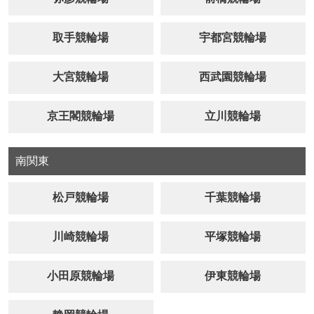
取手競輪場
宇都宮競輪場
大宮競輪場
西武園競輪場
京王閣競輪場
立川競輪場
南関東
松戸競輪場
千葉競輪場
川崎競輪場
平塚競輪場
小田原競輪場
伊東競輪場