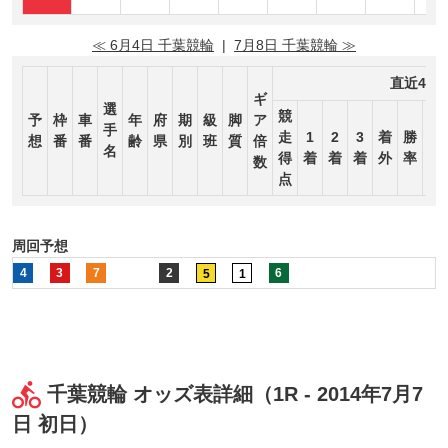
≪ 6月4日 千葉競輪
|
7月8日 千葉競輪 ≫
直近4ヶ
ギ
選
競
2
予
枠
車
年
府
期
級
脚
ア
手
走
1
2
3
着
勝
連
想
番
番
齢
県
別
班
質
倍
名
得
着
着
着
外
率
対
数
点
率
周回予想
4
3
7
2
6
5
1
千葉競輪 オッズ表詳細（1R - 2014年7月7
日 初日）