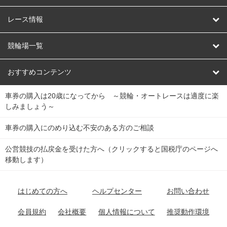
競輪
レース情報
オートレース
レース予想
競輪場一覧
競輪くじ
レース結果
北日本
函館競輪場
青森競輪場
いわき平競輪場
おすすめコンテンツ
車券の購入は20歳になってから ～競輪・オートレースは適度に楽
Dokanto!
キャリーオーバー一覧
関
競輪選手情報
弥彦競輪場
前橋競輪場
取手競輪場
宇都宮競輪場
しみましょう～
東
大宮競輪場
西武園競輪場
京王閣競輪場
立川競輪場
チャリロトプラザ
Perfecta Navi
車券の購入にのめり込む不安のある方のご相談
南
松戸競輪場
千葉競輪場
川崎競輪場
平塚競輪場
公営競技の払戻金を受けた方へ（クリックすると国税庁のページへ
netkeirin
関
移動します）
小田原競輪場
伊東競輪場
静岡競輪場
東
ケイリンガル
中
名古屋競輪場
岐阜競輪場
大垣競輪場
豊橋競輪場
はじめての方へ
ヘルプセンター
お問い合わせ
部
チャリレンジャー
富山競輪場
松阪競輪場
四日市競輪場
会員規約
会社概要
個人情報について
推奨動作環境