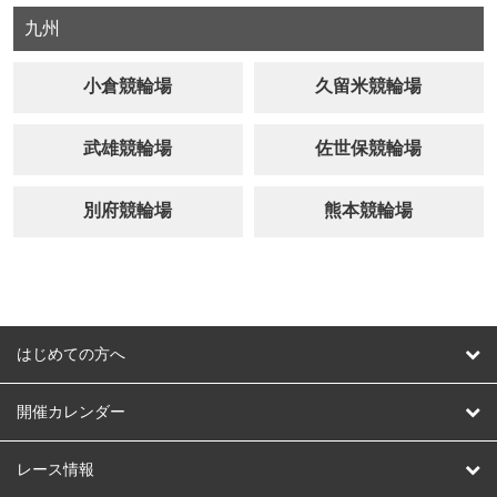
九州
小倉競輪場
久留米競輪場
武雄競輪場
佐世保競輪場
別府競輪場
熊本競輪場
はじめての方へ
はじめての方へ
開催カレンダー
競輪
レース情報