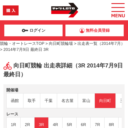
ログイン
無料会員登録
競輪・オートレースTOP
>
向日町競輪場
>
出走表一覧（2014年7月）
>
2014年7月9日 最終日 3R
向日町競輪 出走表詳細（3R 2014年7月9日
最終日）
開催場
函館
取手
千葉
名古屋
富山
向日町
玉野
レース
1R
2R
3R
4R
5R
6R
7R
8R
9R