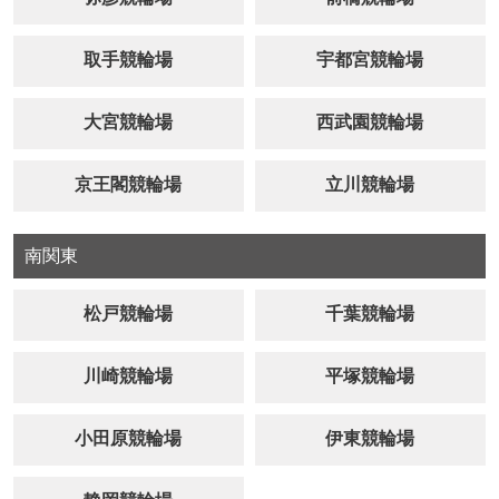
取手競輪場
宇都宮競輪場
大宮競輪場
西武園競輪場
京王閣競輪場
立川競輪場
南関東
松戸競輪場
千葉競輪場
川崎競輪場
平塚競輪場
小田原競輪場
伊東競輪場