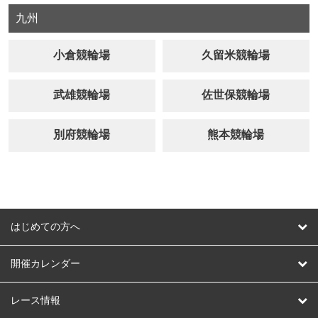
九州
小倉競輪場
久留米競輪場
武雄競輪場
佐世保競輪場
別府競輪場
熊本競輪場
はじめての方へ
はじめての方へ
開催カレンダー
競輪
レース情報