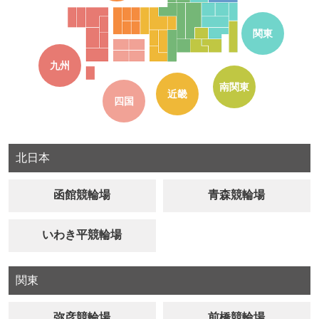
関東
九州
南関東
近畿
四国
北日本
函館競輪場
青森競輪場
いわき平競輪場
関東
弥彦競輪場
前橋競輪場