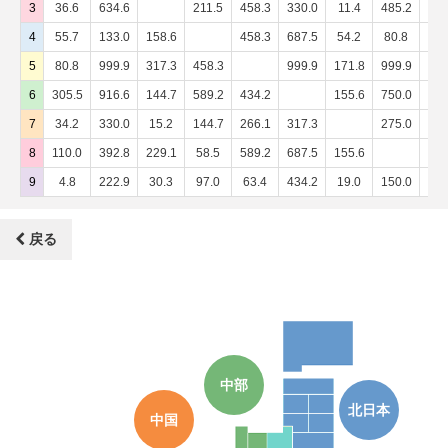
3
36.6
634.6
211.5
458.3
330.0
11.4
485.2
20
4
55.7
133.0
158.6
458.3
687.5
54.2
80.8
54
5
80.8
999.9
317.3
458.3
999.9
171.8
999.9
13
6
305.5
916.6
144.7
589.2
434.2
155.6
750.0
196
7
34.2
330.0
15.2
144.7
266.1
317.3
275.0
17
8
110.0
392.8
229.1
58.5
589.2
687.5
155.6
90
9
4.8
222.9
30.3
97.0
63.4
434.2
19.0
150.0
戻る
中部
北日本
中国