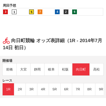
周回予想
3
7
4
2
6
1
5
向日町競輪 オッズ表詳細（1R - 2014年7月
14日 初日）
開催場
前橋
大宮
静岡
岐阜
松阪
向日町
高松
レース
1R
2R
3R
4R
5R
6R
7R
8R
9R