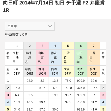
向日町 2014年7月14日 初日 チ予選 F2 弁慶賞
1R
発売票数：0票
1
2
3
4
5
6
7
名
橋村
今村
山崎
徳吉
佐
山下
岡
名
前
法
康
泰
正
竹
政
田
前
男
志
己
治
昇
孝
仁
府
広島
福岡
岡山
福岡
大阪
佐賀
奈良
府
県
71期
66期
101期
89期
97期
60期
60期
県
1
22.0
8.3
13.8
75.0
999.9
32.6
1
2
15.3
57.6
6.2
150.0
375.0
187.5
2
3
6.4
62.5
19.2
93.7
999.9
107.1
3
4
13.3
10.5
39.4
37.5
750.0
31.2
4
5
34.0
93.7
57.6
30.0
999.9
41.6
5