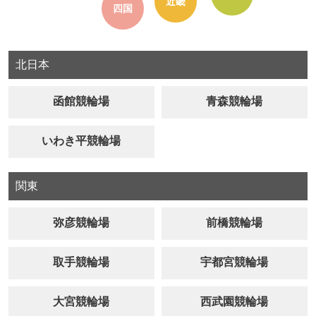
近畿
四国
北日本
函館競輪場
青森競輪場
いわき平競輪場
関東
弥彦競輪場
前橋競輪場
取手競輪場
宇都宮競輪場
大宮競輪場
西武園競輪場