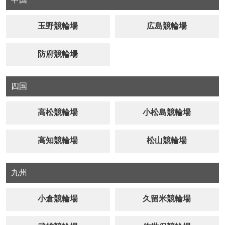
玉野競輪場
広島競輪場
防府競輪場
四国
高松競輪場
小松島競輪場
高知競輪場
松山競輪場
九州
小倉競輪場
久留米競輪場