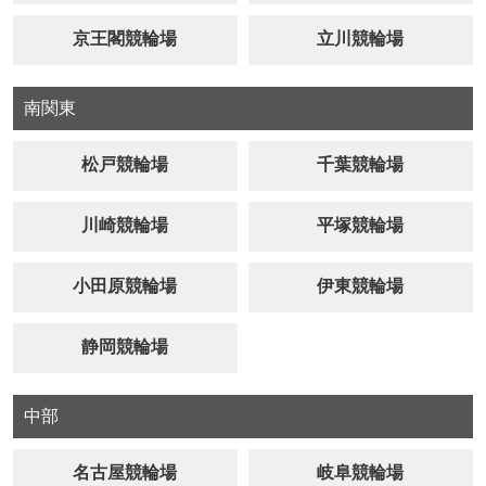
京王閣競輪場
立川競輪場
南関東
松戸競輪場
千葉競輪場
川崎競輪場
平塚競輪場
小田原競輪場
伊東競輪場
静岡競輪場
中部
名古屋競輪場
岐阜競輪場