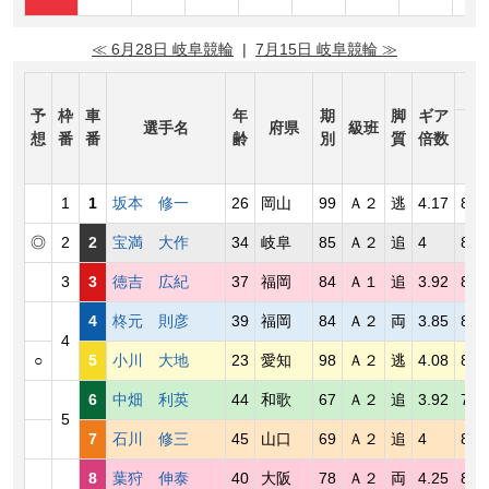
≪ 6月28日 岐阜競輪
|
7月15日 岐阜競輪 ≫
予
枠
車
年
期
脚
ギア
選手名
府県
級班
競
想
番
番
齢
別
質
倍数
得
1
1
坂本 修一
26
岡山
99
Ａ２
逃
4.17
83.
◎
2
2
宝満 大作
34
岐阜
85
Ａ２
追
4
83.
3
3
徳吉 広紀
37
福岡
84
Ａ１
追
3.92
86.
4
柊元 則彦
39
福岡
84
Ａ２
両
3.85
80.
4
○
5
小川 大地
23
愛知
98
Ａ２
逃
4.08
83.
6
中畑 利英
44
和歌
67
Ａ２
追
3.92
76.
5
7
石川 修三
45
山口
69
Ａ２
追
4
82.
8
葉狩 伸泰
40
大阪
78
Ａ２
両
4.25
80.