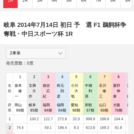
1R
2R
3R
4R
5R
6R
7R
8R
9R
岐阜 2014年7月14日 初日 予 選 F1 鵜飼杯争
奪戦・中日スポーツ杯 1R
発売票数：0票
1
2
3
4
5
6
7
8
9
名
坂本
宝満
徳吉
柊元
小川
中畑
石川
葉狩
沖
前
修
大
広
則
大
利
修
伸
一
作
紀
彦
地
英
三
泰
府
岡山
岐阜
福岡
福岡
愛知
和歌
山口
大阪
広
県
99期
85期
84期
84期
98期
67期
69期
78期
87
1
100.2
122.7
272.8
32.0
999.9
288.8
104.4
5.
2
74.4
59.1
196.4
8.3
613.8
169.3
81.8
24