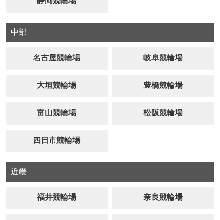
静岡競輪場
中部
名古屋競輪場
岐阜競輪場
大垣競輪場
豊橋競輪場
富山競輪場
松阪競輪場
四日市競輪場
近畿
福井競輪場
奈良競輪場