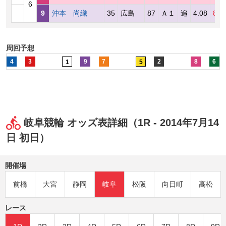
6
9
沖本 尚織
35
広島
87
Ａ１
追
4.08
88.
周回予想
4
3
9
7
2
8
6
1
5
岐阜競輪 オッズ表詳細（1R - 2014年7月14
日 初日）
開催場
前橋
大宮
静岡
岐阜
松阪
向日町
高松
レース