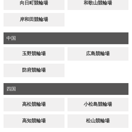
向日町競輪場
和歌山競輪場
岸和田競輪場
中国
玉野競輪場
広島競輪場
防府競輪場
四国
高松競輪場
小松島競輪場
高知競輪場
松山競輪場