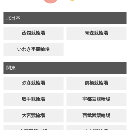
北日本
函館競輪場
青森競輪場
いわき平競輪場
関東
弥彦競輪場
前橋競輪場
取手競輪場
宇都宮競輪場
大宮競輪場
西武園競輪場