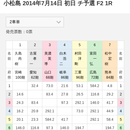
小松島 2014年7月14日 初日 チ予選 F2 1R
発売票数：0票
1
2
3
4
5
6
7
名
久島
古屋
美濃
白木
村田
富田
松中
名
前
尚
孝
英
浩
洋
一
宏
前
樹
一
導
二
剛
弘
樹
府
宮崎
愛知
山口
岐阜
三重
広島
熊本
府
県
100期
62期
68期
86期
96期
72期
84期
県
1
32.4
73.0
21.6
53.1
584.2
4.8
1
2
14.6
83.4
27.8
26.5
116.8
29.2
2
3
24.3
83.4
97.3
292.1
146.0
41.7
3
4
16.2
20.8
292.1
73.0
292.1
44.9
4
5
20.1
23.3
584.2
41.7
292.1
58.4
5
6
146.0
116.8
97.3
146.0
194.7
194.7
6