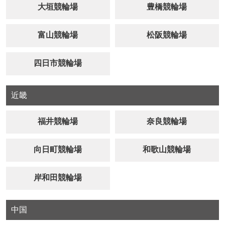
大垣競輪場
豊橋競輪場
富山競輪場
松阪競輪場
四日市競輪場
近畿
福井競輪場
奈良競輪場
向日町競輪場
和歌山競輪場
岸和田競輪場
中国