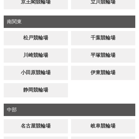
京王閣競輪場
立川競輪場
南関東
松戸競輪場
千葉競輪場
川崎競輪場
平塚競輪場
小田原競輪場
伊東競輪場
静岡競輪場
中部
名古屋競輪場
岐阜競輪場