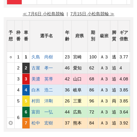
≪ 7月6日 小松島競輪
|
7月15日 小松島競輪 ≫
予
枠
車
年
期
脚
ギア
選手名
府県
級班
競
想
番
番
齢
別
質
倍数
得
○
1
1
久島 尚樹
23
宮崎
100
Ａ３
逃
3.77
74
2
2
古屋 孝一
46
愛知
62
Ａ３
追
4
79
3
3
美濃 英導
42
山口
68
Ａ３
追
4.08
72
4
4
白木 浩二
36
岐阜
86
Ａ３
追
3.85
69
5
5
村田 洋剛
26
三重
96
Ａ３
両
3.85
68
6
富田 一弘
44
広島
72
Ａ３
追
3.64
64
6
◎
7
松中 宏樹
37
熊本
84
Ａ３
追
3.92
78