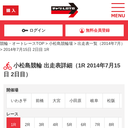
ログイン
無料会員登録
競輪・オートレースTOP
>
小松島競輪場
>
出走表一覧（2014年7月）
>
2014年7月15日 2日目 1R
小松島競輪 出走表詳細（1R 2014年7月15
日 2日目）
開催場
いわき平
前橋
大宮
小田原
岐阜
松阪
向
レース
1R
2R
3R
4R
5R
6R
7R
8R
9R