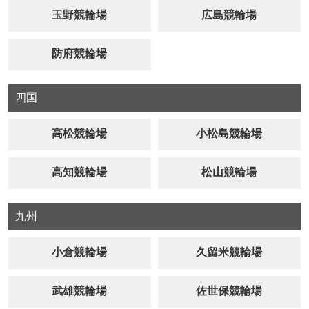
玉野競輪場
広島競輪場
防府競輪場
四国
高松競輪場
小松島競輪場
高知競輪場
松山競輪場
九州
小倉競輪場
久留米競輪場
武雄競輪場
佐世保競輪場