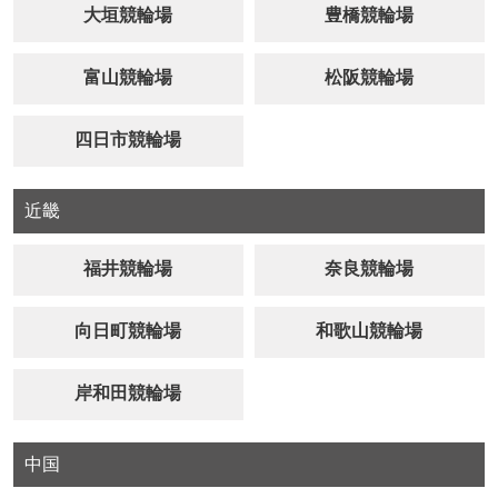
大垣競輪場
豊橋競輪場
富山競輪場
松阪競輪場
四日市競輪場
近畿
福井競輪場
奈良競輪場
向日町競輪場
和歌山競輪場
岸和田競輪場
中国