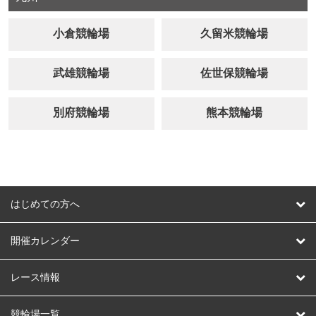
小倉競輪場
久留米競輪場
武雄競輪場
佐世保競輪場
別府競輪場
熊本競輪場
はじめての方へ
はじめての方へ
開催カレンダー
競輪
レース情報
オートレース
レース予想
競輪場一覧