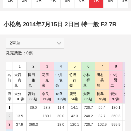
1R
2R
3R
4R
5R
6R
7R
8R
9R
小松島 2014年7月15日 2日目 特一般 F2 7R
発売票数：0票
1
2
3
4
5
6
7
8
9
名
大西
岡田
花房
中井
竹野
小林
田村
中村
喜
前
貴
雅
克
俊
行
祥
英
賢
晃
也
彦
亮
登
晃
輝
二
府
大分
高知
奈良
奈良
鹿児
大阪
徳島
愛知
沖
県
101期
88期
60期
103期
64期
85期
78期
97期
92
1
36.0
28.8
11.4
14.1
720.7
55.4
180.1
120
2
13.5
180.1
30.0
42.3
240.2
32.7
360.3
144
3
37.9
360.3
18.0
120.1
720.7
102.9
999.9
180