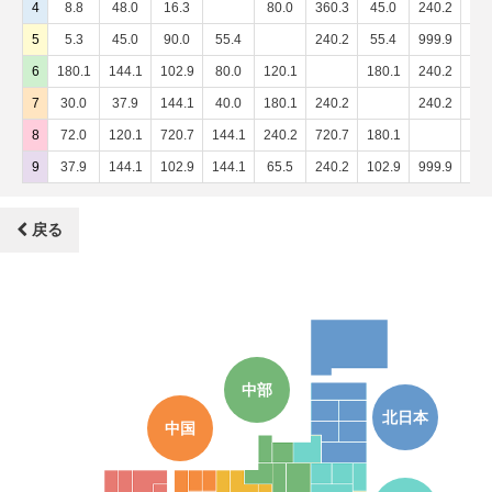
4
8.8
48.0
16.3
80.0
360.3
45.0
240.2
360
5
5.3
45.0
90.0
55.4
240.2
55.4
999.9
144
6
180.1
144.1
102.9
80.0
120.1
180.1
240.2
999
7
30.0
37.9
144.1
40.0
180.1
240.2
240.2
240
8
72.0
120.1
720.7
144.1
240.2
720.7
180.1
999
9
37.9
144.1
102.9
144.1
65.5
240.2
102.9
999.9
戻る
中部
北日本
中国