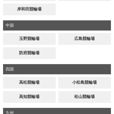
岸和田競輪場
中国
玉野競輪場
広島競輪場
防府競輪場
四国
高松競輪場
小松島競輪場
高知競輪場
松山競輪場
九州