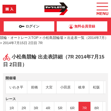
ログイン
無料会員登録
競輪・オートレースTOP
>
小松島競輪場
>
出走表一覧（2014年7月）
>
2014年7月15日 2日目 7R
小松島競輪 出走表詳細（7R 2014年7月15
日 2日目）
開催場
いわき平
前橋
大宮
小田原
岐阜
松阪
向
レース
1R
2R
3R
4R
5R
6R
7R
8R
9R