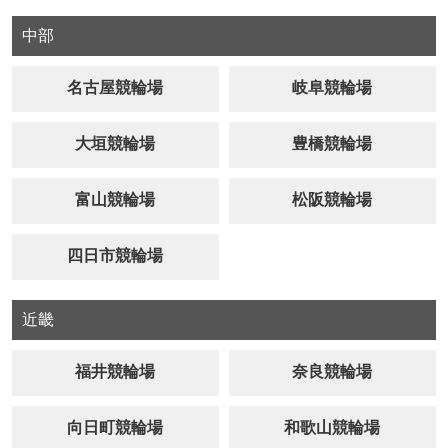
中部
名古屋競輪場
岐阜競輪場
大垣競輪場
豊橋競輪場
富山競輪場
松阪競輪場
四日市競輪場
近畿
福井競輪場
奈良競輪場
向日町競輪場
和歌山競輪場