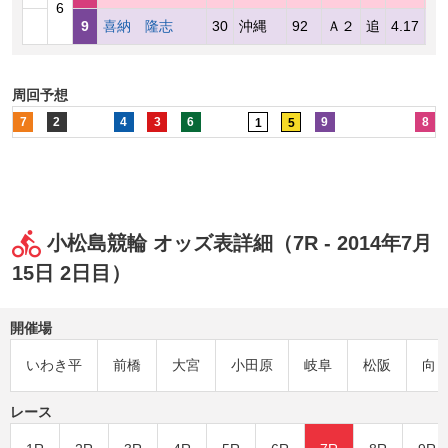
6
9
喜納 隆志
30
沖縄
92
Ａ２
追
4.17
80
周回予想
7
2
4
3
6
9
8
1
5
小松島競輪 オッズ表詳細（7R - 2014年7月
15日 2日目）
開催場
いわき平
前橋
大宮
小田原
岐阜
松阪
向
レース