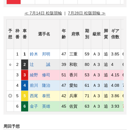
≪ 7月14日 松阪競輪
|
7月28日 松阪競輪 ≫
予
枠
車
年
期
脚
ギア
選手名
府県
級班
競
想
番
番
齢
別
質
倍数
得
1
1
鈴木 邦明
47
三重
59
Ａ３
追
3.85
66.
○
2
2
辻 誠
39
和歌
80
Ａ３
追
4
69.
3
3
綾野 修司
51
香川
53
Ａ３
追
4.15
69.
4
4
前川 隆治
47
愛知
61
Ａ３
追
4.08
75.
◎
5
5
西尾 泰照
42
兵庫
71
Ａ３
追
3.86
63.
6
6
金子 英雄
45
佐賀
63
Ａ３
追
3.93
78.
周回予想