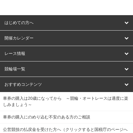
はじめての方へ
はじめての方へ
開催カレンダー
競輪
レース情報
オートレース
レース予想
競輪場一覧
競輪くじ
レース結果
北日本
函館競輪場
青森競輪場
いわき平競輪場
おすすめコンテンツ
車券の購入は20歳になってから ～競輪・オートレースは適度に楽
Dokanto!
キャリーオーバー一覧
関
競輪選手情報
弥彦競輪場
前橋競輪場
取手競輪場
宇都宮競輪場
しみましょう～
東
大宮競輪場
西武園競輪場
京王閣競輪場
立川競輪場
チャリロトプラザ
Perfecta Navi
車券の購入にのめり込む不安のある方のご相談
南
松戸競輪場
千葉競輪場
川崎競輪場
平塚競輪場
公営競技の払戻金を受けた方へ（クリックすると国税庁のページへ
netkeirin
関