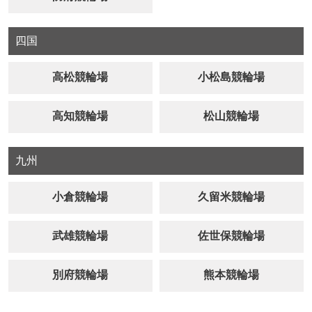
四国
高松競輪場
小松島競輪場
高知競輪場
松山競輪場
九州
小倉競輪場
久留米競輪場
武雄競輪場
佐世保競輪場
別府競輪場
熊本競輪場