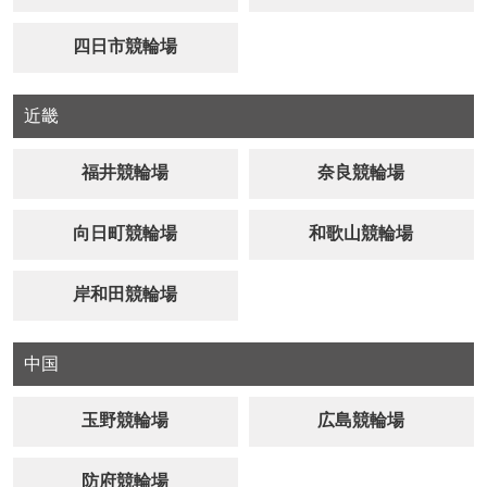
四日市競輪場
近畿
福井競輪場
奈良競輪場
向日町競輪場
和歌山競輪場
岸和田競輪場
中国
玉野競輪場
広島競輪場
防府競輪場