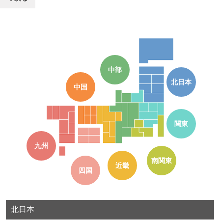
中部
北日本
中国
関東
九州
南関東
近畿
四国
北日本