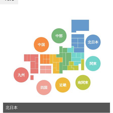
中部
北日本
中国
関東
九州
南関東
近畿
四国
北日本