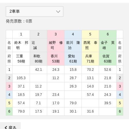
発売票数：0票
1
2
3
4
5
6
名
鈴木 邦
辻
綾野 修
前川 隆
西尾 泰
金子 英
名
前
明
誠
司
治
照
雄
前
府
三重
和歌
香川
愛知
兵庫
佐賀
府
県
59期
80期
53期
61期
71期
63期
県
1
42.1
24.3
15.8
70.2
52.6
1
2
105.3
11.2
28.7
13.1
21.8
2
3
37.1
11.2
26.3
14.0
21.0
3
4
18.5
19.7
23.4
57.4
24.3
4
5
57.4
7.1
17.0
79.0
39.5
5
6
79.0
17.5
19.1
30.1
31.6
6
戻る