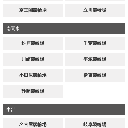
京王閣競輪場
立川競輪場
南関東
松戸競輪場
千葉競輪場
川崎競輪場
平塚競輪場
小田原競輪場
伊東競輪場
静岡競輪場
中部
名古屋競輪場
岐阜競輪場