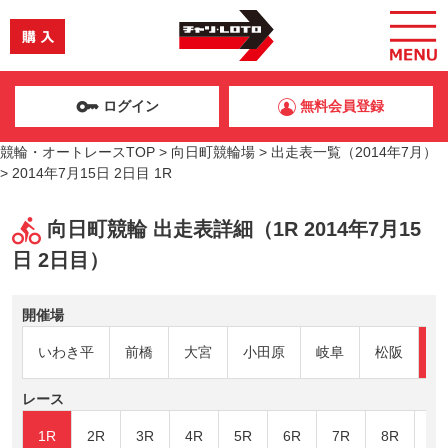
ログイン
無料会員登録
競輪・オートレースTOP
>
向日町競輪場
>
出走表一覧（2014年7月）
>
2014年7月15日 2日目 1R
向日町競輪 出走表詳細（1R 2014年7月15
日 2日目）
開催場
いわき平
前橋
大宮
小田原
岐阜
松阪
向
レース
1R
2R
3R
4R
5R
6R
7R
8R
9R