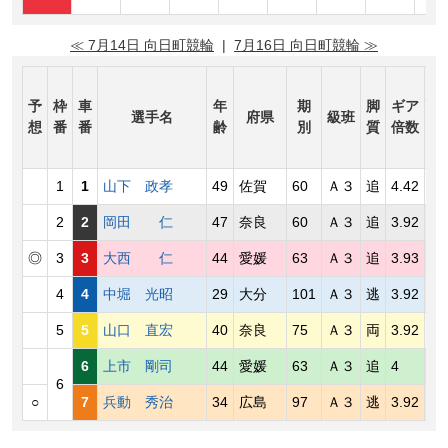
≪ 7月14日 向日町競輪
|
7月16日 向日町競輪 ≫
予
枠
車
年
期
脚
ギア
選手名
府県
級班
競
想
番
番
齢
別
質
倍数
得
1
1
山下 政孝
49
佐賀
60
Ａ３
追
4.42
67
2
2
岡田 仁
47
奈良
60
Ａ３
追
3.92
68
◎
3
3
大西 仁
44
愛媛
63
Ａ３
追
3.93
68
4
4
中堀 光昭
29
大分
101
Ａ３
逃
3.92
67
5
5
山口 直宏
40
奈良
75
Ａ３
両
3.92
73
6
上市 剛司
44
愛媛
63
Ａ３
追
4
66
6
○
7
兵動 秀治
34
広島
97
Ａ３
逃
3.92
76