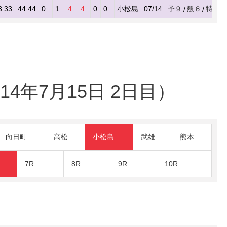
般６
特４
予９
3.33
44.44
0
1
4
4
0
0
小松島
07/14
14年7月15日 2日目）
向日町
高松
小松島
武雄
熊本
7R
8R
9R
10R