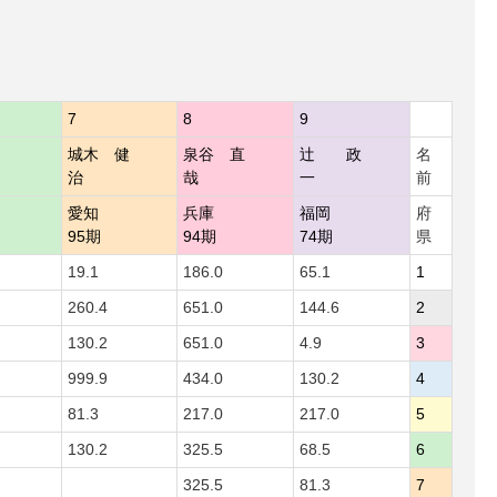
7
8
9
原
城木 健
泉谷 直
辻 政
名
治
哉
一
前
愛知
兵庫
福岡
府
95期
94期
74期
県
19.1
186.0
65.1
1
260.4
651.0
144.6
2
130.2
651.0
4.9
3
999.9
434.0
130.2
4
81.3
217.0
217.0
5
130.2
325.5
68.5
6
325.5
81.3
7