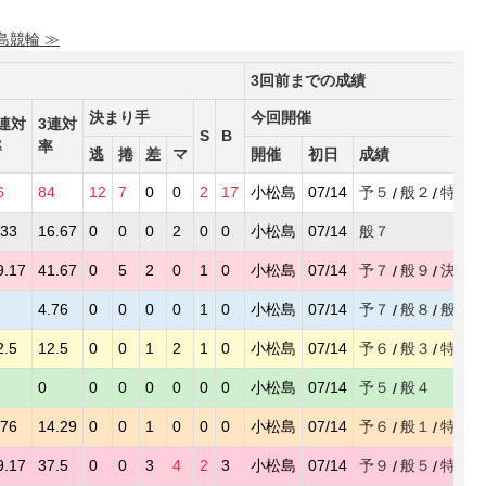
島競輪 ≫
3回前までの成績
決まり手
今回開催
連対
3連対
S
B
率
率
逃
捲
差
マ
開催
初日
成績
般２
特３
予５
6
84
12
7
0
0
2
17
小松島
07/14
般７
.33
16.67
0
0
0
2
0
0
小松島
07/14
般９
決６
予７
9.17
41.67
0
5
2
0
1
0
小松島
07/14
般８
般８
予７
4.76
0
0
0
0
1
0
小松島
07/14
般３
特６
予６
2.5
12.5
0
0
1
2
1
0
小松島
07/14
般４
予５
0
0
0
0
0
0
0
小松島
07/14
般１
特４
予６
.76
14.29
0
0
1
0
0
0
小松島
07/14
般５
特９
予９
9.17
37.5
0
0
3
4
2
3
小松島
07/14