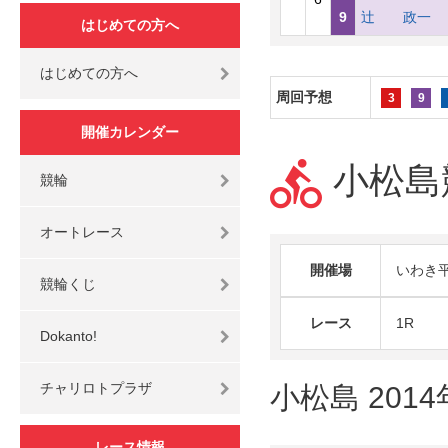
9
辻 政
はじめての方へ
はじめての方へ
周回予想
3
9
開催カレンダー
小松島競
競輪
オートレース
開催場
いわき
競輪くじ
レース
1R
Dokanto!
チャリロトプラザ
小松島 2014
レース情報