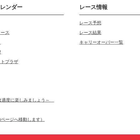
カレンダー
レース情報
レース予想
レース
レース結果
じ
キャリーオーバー一覧
!
ロトプラザ
スは適度に楽しみましょう～
のページへ移動します）