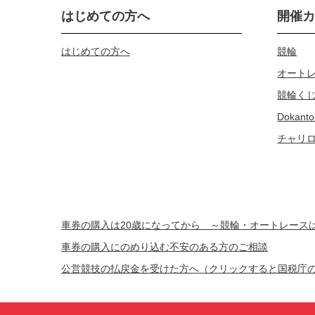
はじめての方へ
開催
はじめての方へ
競輪
オート
競輪く
Dokanto
チャリ
車券の購入は20歳になってから ～競輪・オートレー
車券の購入にのめり込む不安のある方のご相談
公営競技の払戻金を受けた方へ（クリックすると国税庁