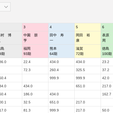
3
4
5
6
田村 博
中園 朋
田中 寿
岡田 裕
表
之
亨
一
康
周
徳島
福岡
熊本
滋賀
徳島
9期
93期
64期
72期
100期
86.0
22.4
434.0
434.0
23.2
72.3
260.4
325.5
37.2
60.4
999.9
999.9
42.0
34.0
434.0
651.0
217.0
60.4
186.0
434.0
162.7
00.1
32.5
651.0
217.0
17.0
81.3
999.9
217.0
50.0