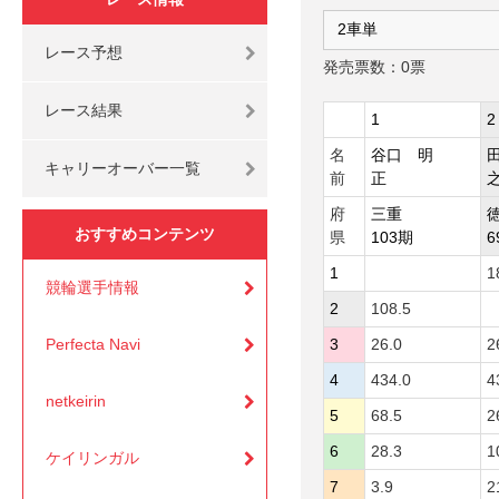
レース予想
発売票数：0票
レース結果
1
2
名
谷口 明
キャリーオーバー一覧
前
正
府
三重
おすすめコンテンツ
県
103期
6
1
1
競輪選手情報
2
108.5
Perfecta Navi
3
26.0
2
4
434.0
4
netkeirin
5
68.5
2
6
28.3
1
ケイリンガル
7
3.9
2