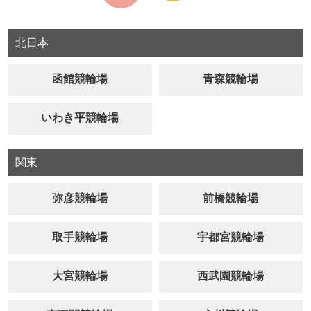
北日本
函館競輪場
青森競輪場
いわき平競輪場
関東
弥彦競輪場
前橋競輪場
取手競輪場
宇都宮競輪場
大宮競輪場
西武園競輪場