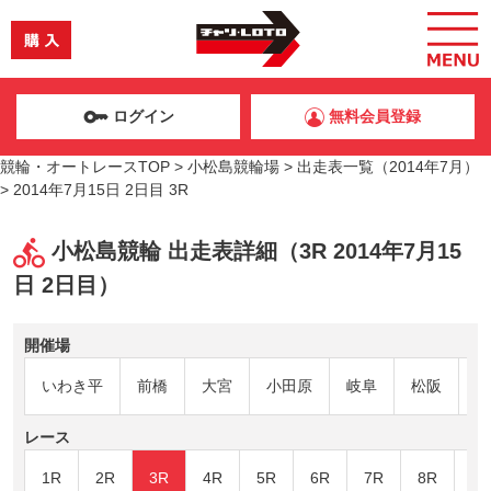
ログイン
無料会員登録
競輪・オートレースTOP
>
小松島競輪場
>
出走表一覧（2014年7月）
>
2014年7月15日 2日目 3R
小松島競輪 出走表詳細（3R 2014年7月15
日 2日目）
開催場
いわき平
前橋
大宮
小田原
岐阜
松阪
向
レース
1R
2R
3R
4R
5R
6R
7R
8R
9R