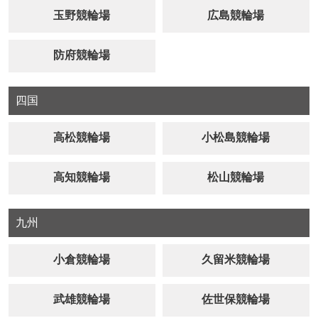
玉野競輪場
広島競輪場
防府競輪場
四国
高松競輪場
小松島競輪場
高知競輪場
松山競輪場
九州
小倉競輪場
久留米競輪場
武雄競輪場
佐世保競輪場