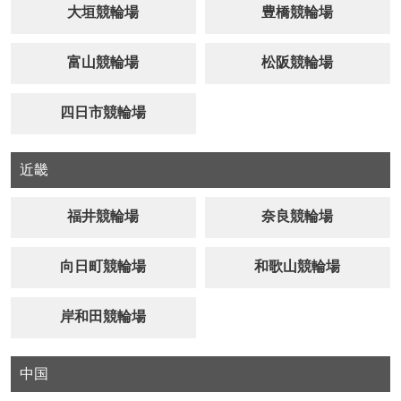
大垣競輪場
豊橋競輪場
富山競輪場
松阪競輪場
四日市競輪場
近畿
福井競輪場
奈良競輪場
向日町競輪場
和歌山競輪場
岸和田競輪場
中国