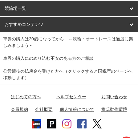
オートレース
レース予想
競輪場一覧
競輪くじ
レース結果
北日本
函館競輪場
青森競輪場
いわき平競輪場
おすすめコンテンツ
車券の購入は20歳になってから ～競輪・オートレースは適度に楽
Dokanto!
キャリーオーバー一覧
関
競輪選手情報
弥彦競輪場
前橋競輪場
取手競輪場
宇都宮競輪場
しみましょう～
東
大宮競輪場
西武園競輪場
京王閣競輪場
立川競輪場
チャリロトプラザ
Perfecta Navi
車券の購入にのめり込む不安のある方のご相談
南
松戸競輪場
千葉競輪場
川崎競輪場
平塚競輪場
公営競技の払戻金を受けた方へ（クリックすると国税庁のページへ
netkeirin
関
移動します）
小田原競輪場
伊東競輪場
静岡競輪場
東
ケイリンガル
中
名古屋競輪場
岐阜競輪場
大垣競輪場
豊橋競輪場
はじめての方へ
ヘルプセンター
お問い合わせ
部
チャリレンジャー
富山競輪場
松阪競輪場
四日市競輪場
会員規約
会社概要
個人情報について
推奨動作環境
競輪場情報
近
福井競輪場
奈良競輪場
向日町競輪場
和歌山競輪場
畿
岸和田競輪場
オートレース場情報