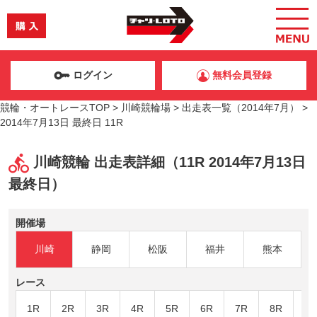
ログイン
無料会員登録
競輪・オートレースTOP
>
川崎競輪場
>
出走表一覧（2014年7月）
>
2014年7月13日 最終日 11R
川崎競輪 出走表詳細（11R 2014年7月13日
最終日）
開催場
川崎
静岡
松阪
福井
熊本
レース
1R
2R
3R
4R
5R
6R
7R
8R
9R