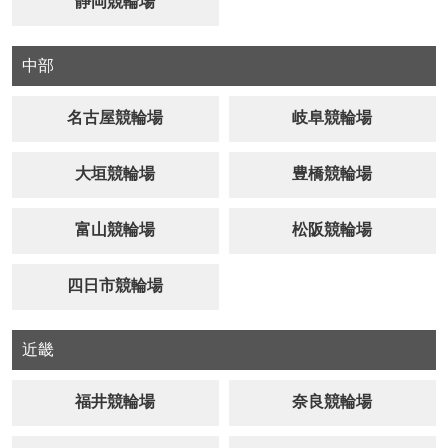
静岡競輪場
中部
名古屋競輪場
岐阜競輪場
大垣競輪場
豊橋競輪場
富山競輪場
松阪競輪場
四日市競輪場
近畿
福井競輪場
奈良競輪場