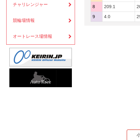
チャリレンジャー
8
209.1
2
9
4.0
2
競輪場情報
オートレース場情報