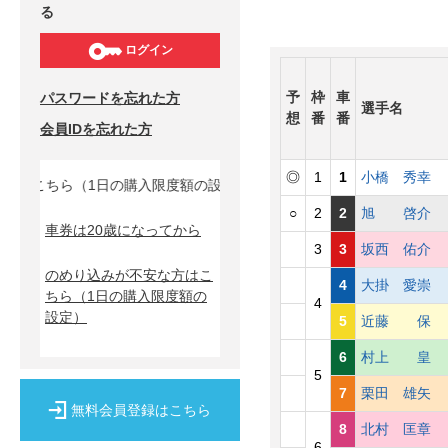
る
ログイン
予
枠
車
パスワードを忘れた方
選手名
想
番
番
会員IDを忘れた方
◎
1
1
小橋 秀
こちら（1日の購入限度額の設定）↓
○
2
2
旭 啓
車券は20歳になってから
3
3
坂西 佑
のめり込みが不安な方はこ
4
大掛 愛
ちら
（1日の購入限度額の
4
設定）
5
近藤 
6
村上 
5
7
栗田 雄
無料会員登録はこちら
8
北村 匡
6