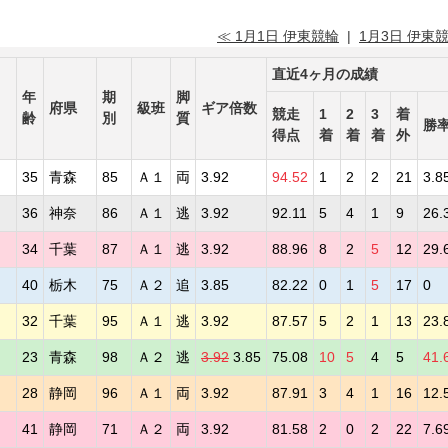
≪ 1月1日 伊東競輪
|
1月3日 伊東競
直近4ヶ月の成績
年
期
脚
府県
級班
ギア倍数
競走
1
2
3
着
齢
別
質
勝
得点
着
着
着
外
幸
35
青森
85
Ａ１
両
3.92
94.52
1
2
2
21
3.8
介
36
神奈
86
Ａ１
逃
3.92
92.11
5
4
1
9
26.
介
34
千葉
87
Ａ１
逃
3.92
88.96
8
2
5
12
29.
崇
40
栃木
75
Ａ２
追
3.85
82.22
0
1
5
17
0
保
32
千葉
95
Ａ１
逃
3.92
87.57
5
2
1
13
23.
皇
23
青森
98
Ａ２
逃
3.92
3.85
75.08
10
5
4
5
41.
矢
28
静岡
96
Ａ１
両
3.92
87.91
3
4
1
16
12.
章
41
静岡
71
Ａ２
両
3.92
81.58
2
0
2
22
7.6