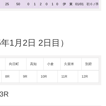
準２
初６
25
50
0
1
2
0
1
0
伊 東
01/01
5年1月2日 2日目）
向日町
高知
小倉
久留米
別府
8R
9R
10R
11R
12R
3R