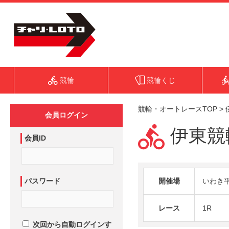
競輪
競輪くじ
競輪・オートレースTOP
>
会員ログイン
伊東競輪
会員ID
パスワード
開催場
いわき
レース
1R
次回から自動ログインす