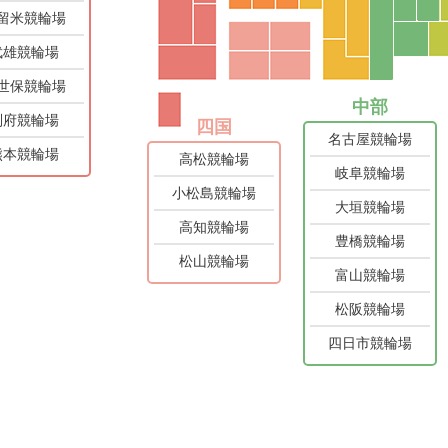
留米競輪場
武雄競輪場
世保競輪場
中部
別府競輪場
四国
名古屋競輪場
熊本競輪場
高松競輪場
岐阜競輪場
小松島競輪場
大垣競輪場
高知競輪場
豊橋競輪場
松山競輪場
富山競輪場
松阪競輪場
四日市競輪場