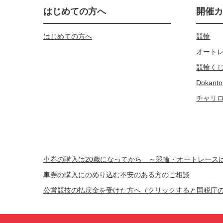
はじめての方へ
開催
はじめての方へ
競輪
オート
競輪く
Dokanto
チャリ
車券の購入は20歳になってから ～競輪・オートレー
車券の購入にのめり込む不安のある方のご相談
公営競技の払戻金を受けた方へ（クリックすると国税庁