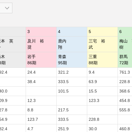
3
4
5
6
坂本 英
及川 裕
鹿内
三宅 裕
梅山 
一
奨
翔
武
樹
栃木
岩手
青森
三重
群馬
9期
86期
95期
88期
72期
92.4
24.4
321.2
9.4
761.3
38.4
333.5
63.9
228.8
40.0
101.5
15.5
368.6
09.9
12.3
123.3
454.8
27.8
8.8
217.5
555.8
54.9
123.7
333.5
228.8
82.4
4.7
251.9
30.0
460.8