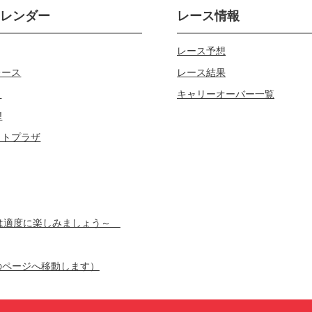
カレンダー
レース情報
レース予想
レース
レース結果
じ
キャリーオーバー一覧
!
ロトプラザ
スは適度に楽しみましょう～
のページへ移動します）