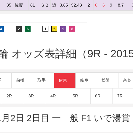
輝
35
佐賀
81
Ｓ２
追
3.85
92.43
2
6
6
9
8.7
4
2
6
1
5
9
8
 オッズ表詳細（9R - 201
平
前橋
取手
伊東
岐阜
松阪
奈良
2R
3R
4R
5R
6R
7R
1月2日 2日目 一 般 F1 いで湯賞 