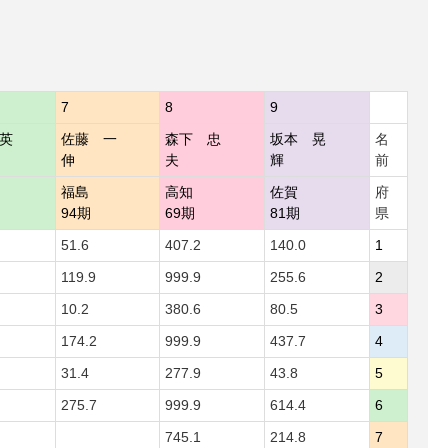
7
8
9
英
佐藤 一
森下 忠
坂本 晃
名
伸
夫
輝
前
福島
高知
佐賀
府
94期
69期
81期
県
51.6
407.2
140.0
1
119.9
999.9
255.6
2
10.2
380.6
80.5
3
174.2
999.9
437.7
4
31.4
277.9
43.8
5
275.7
999.9
614.4
6
745.1
214.8
7