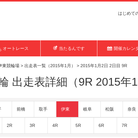
はじめて
オートレース
当たるんです
開催カレン
伊東競輪場
>
出走表一覧（2015年1月）
>
2015年1月2日 2日目 9R
 出走表詳細（9R 2015年1
平
前橋
取手
伊東
岐阜
松阪
奈良
2R
3R
4R
5R
6R
7R