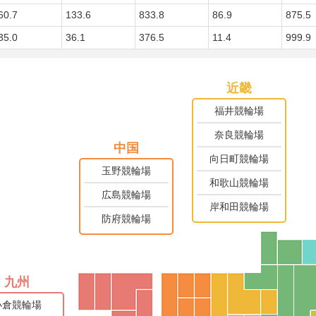
60.7
133.6
833.8
86.9
875.5
35.0
36.1
376.5
11.4
999.9
近畿
福井競輪場
奈良競輪場
中国
向日町競輪場
玉野競輪場
和歌山競輪場
広島競輪場
岸和田競輪場
防府競輪場
九州
小倉競輪場