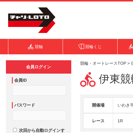
競輪
競輪くじ
競輪・オートレースTOP
>
会員ログイン
伊東競輪
会員ID
パスワード
開催場
いわき
レース
1R
次回から自動ログインす