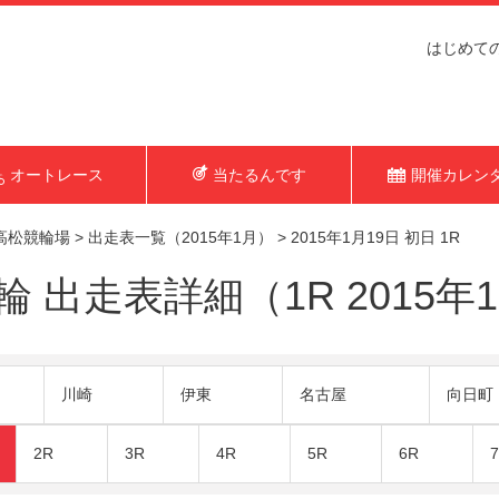
はじめて
オートレース
当たるんです
開催カレン
高松競輪場
>
出走表一覧（2015年1月）
>
2015年1月19日 初日 1R
 出走表詳細（1R 2015年1
川崎
伊東
名古屋
向日町
2R
3R
4R
5R
6R