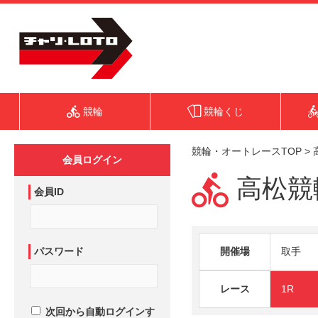
競輪
競輪くじ
競輪・オートレースTOP
>
会員ログイン
高松競輪
会員ID
パスワード
開催場
取手
レース
1R
次回から自動ログインす