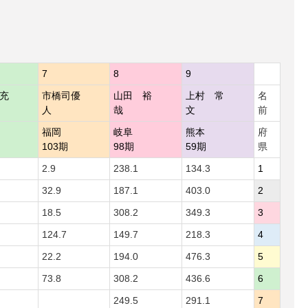
7
8
9
充
市橋司優
山田 裕
上村 常
名
人
哉
文
前
福岡
岐阜
熊本
府
103期
98期
59期
県
2.9
238.1
134.3
1
32.9
187.1
403.0
2
18.5
308.2
349.3
3
124.7
149.7
218.3
4
22.2
194.0
476.3
5
73.8
308.2
436.6
6
249.5
291.1
7