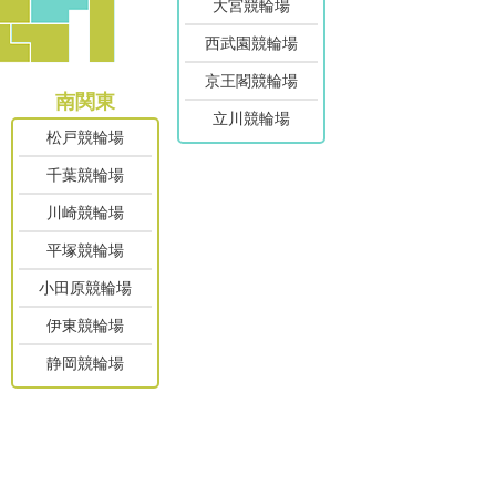
大宮競輪場
西武園競輪場
京王閣競輪場
南関東
立川競輪場
松戸競輪場
千葉競輪場
川崎競輪場
平塚競輪場
小田原競輪場
伊東競輪場
静岡競輪場