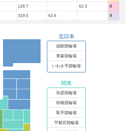
128.7
62.3
8
319.5
63.6
9
北日本
函館競輪場
青森競輪場
いわき平競輪場
関東
弥彦競輪場
前橋競輪場
取手競輪場
宇都宮競輪場