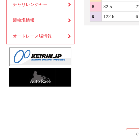
チャリレンジャー
8
32.5
2
9
122.5
6
競輪場情報
オートレース場情報