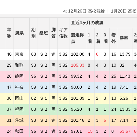
≪ 12月26日 高松競輪
|
1月20日 高
直近4ヶ月の成績
年
期
脚
ギア
府県
級班
競走得
1
2
3
着
齢
別
質
倍数
勝率
点
着
着
着
外
作
40
東京
83
Ｓ２
追
3.92
102.00
4
6
3
16
13.79
3
哉
29
和歌
93
Ｓ２
両
3.92
105.33
8
4
3
10
32
4
史
26
静岡
96
Ｓ２
両
3.92
99.32
4
4
2
25
11.43
2
夫
47
神奈
59
Ｓ２
両
3.92
98.00
2
4
2
19
7.41
2
泰
36
岡山
82
Ｓ１
両
3.92
101.89
1
2
3
13
5.26
1
幸
37
福岡
83
Ｓ２
両
3.92
95.20
4
1
1
24
13.33
1
之
31
茨城
93
Ｓ２
追
3.92
101.46
2
3
6
17
7.14
1
祐
24
秋田
96
Ｓ２
逃
3.92
97.61
15
3
2
8
53.57
6