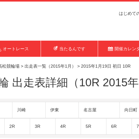
はじめて
オートレース
当たるんです
開催カレン
高松競輪場
>
出走表一覧（2015年1月）
>
2015年1月19日 初日 10R
 出走表詳細（10R 2015年
川崎
伊東
名古屋
向日町
2R
3R
4R
5R
6R