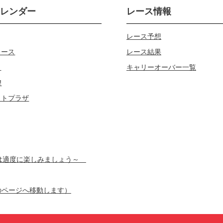
カレンダー
レース情報
レース予想
レース
レース結果
じ
キャリーオーバー一覧
!
ロトプラザ
スは適度に楽しみましょう～
のページへ移動します）