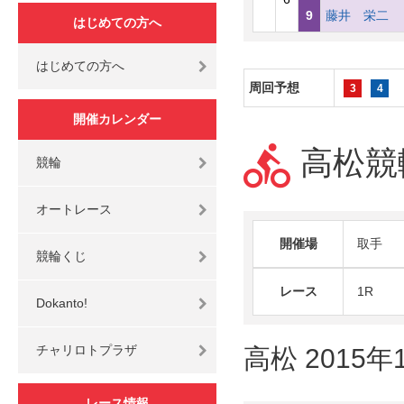
9
藤井 栄
はじめての方へ
はじめての方へ
周回予想
3
4
開催カレンダー
高松競輪
競輪
オートレース
開催場
取手
競輪くじ
レース
1R
Dokanto!
チャリロトプラザ
高松 2015年
レース情報