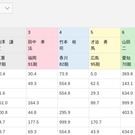
3
4
5
6
梅澤 謙
田中 孝
竹本 裕
才迫 勇
山田 
芝
法
司
馬
二
三重
福岡
香川
広島
愛知
7期
91期
82期
95期
70期
0.4
30.4
73.9
5.0
369.8
49.3
554.8
62.5
143.1
1.6
554.8
29.3
634.0
61.0
164.3
88.7
999.9
00.8
44.8
295.9
403.5
4.7
177.5
999.9
170.7
3.7
69.3
554.8
43.9
634.0