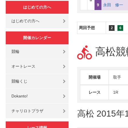
9
永田 修
はじめての方へ
はじめての方へ
周回予想
2
6
開催カレンダー
高松競輪
競輪
オートレース
開催場
取手
競輪くじ
レース
1R
Dokanto!
チャリロトプラザ
高松 2015年
レース情報