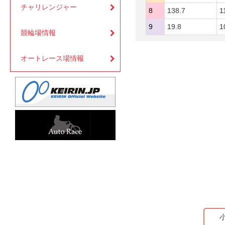
チャリレンジャー
8
138.7
1
9
19.8
1
競輪場情報
オートレース場情報