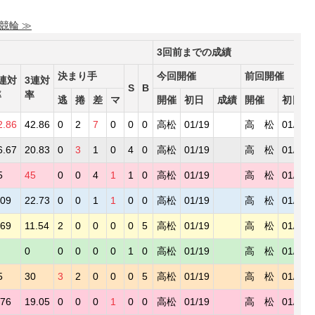
松競輪 ≫
3回前までの成績
決まり手
今回開催
前回開催
連対
3連対
S
B
率
率
逃
捲
差
マ
開催
初日
成績
開催
初日
2.86
42.86
0
2
7
0
0
0
高松
01/19
高 松
01/19
6.67
20.83
0
3
1
0
4
0
高松
01/19
高 松
01/19
5
45
0
0
4
1
1
0
高松
01/19
高 松
01/19
.09
22.73
0
0
1
1
0
0
高松
01/19
高 松
01/19
.69
11.54
2
0
0
0
0
5
高松
01/19
高 松
01/19
0
0
0
0
0
1
0
高松
01/19
高 松
01/19
5
30
3
2
0
0
0
5
高松
01/19
高 松
01/19
.76
19.05
0
0
0
1
0
0
高松
01/19
高 松
01/19