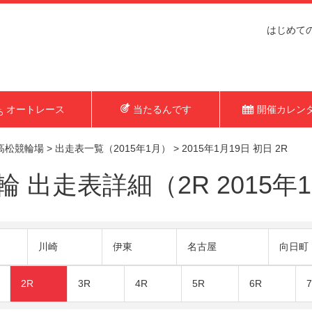
はじめて
オートレース
当たるんです
開催カレン
高松競輪場
>
出走表一覧（2015年1月）
>
2015年1月19日 初日 2R
 出走表詳細（2R 2015年1
川崎
伊東
名古屋
向日町
2R
3R
4R
5R
6R