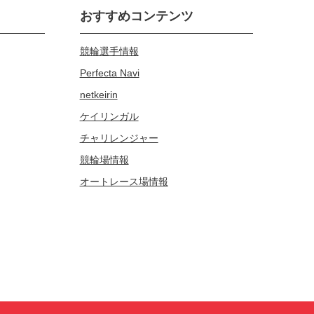
おすすめコンテンツ
競輪選手情報
Perfecta Navi
netkeirin
ケイリンガル
チャリレンジャー
競輪場情報
オートレース場情報