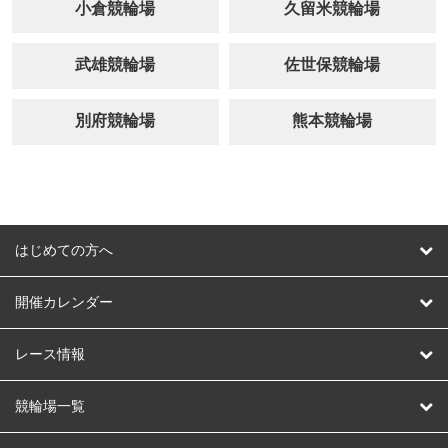
小倉競輪場
久留米競輪場
武雄競輪場
佐世保競輪場
別府競輪場
熊本競輪場
はじめての方へ
はじめての方へ
開催カレンダー
競輪
レース情報
オートレース
レース予想
競輪場一覧