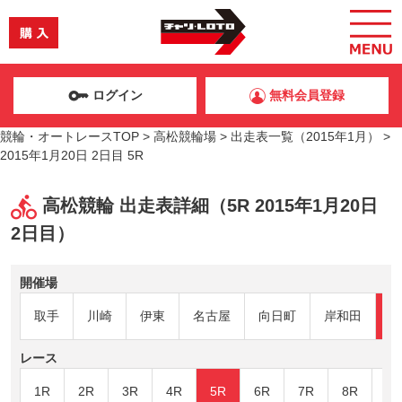
ログイン
無料会員登録
競輪・オートレースTOP
>
高松競輪場
>
出走表一覧（2015年1月）
>
2015年1月20日 2日目 5R
高松競輪 出走表詳細（5R 2015年1月20日
2日目）
開催場
取手
川崎
伊東
名古屋
向日町
岸和田
高
レース
1R
2R
3R
4R
5R
6R
7R
8R
9R