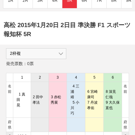
1R
2R
3R
4R
5R
6R
7R
8R
9R
高松 2015年1月20日 2日目 準決勝 F1 スポーツ
報知杯 5R
発売票数：0票
1
2
3
4
5
6
名
4 三
名
前
浦
6 宮崎
8 深見
前
1 真
2 田中
3 赤松
靖
康司
仁哉
田
孝法
秀展
5 小
7 丹波
9 大久保
晃
川
孝佑
直也
巧
府
府
県
県