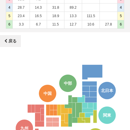
4
28.7
14.3
31.8
89.2
4
5
23.4
16.5
18.9
13.3
111.5
5
6
3.3
6.7
11.5
12.7
10.6
27.8
6
戻る
中部
北日本
中国
関東
九州