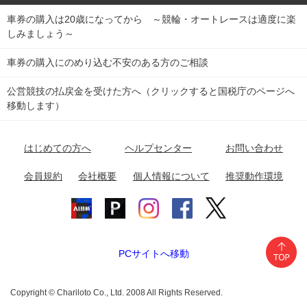
車券の購入は20歳になってから ～競輪・オートレースは適度に楽
Dokanto!
キャリーオーバー一覧
関
競輪選手情報
弥彦競輪場
前橋競輪場
取手競輪場
宇都宮競輪場
しみましょう～
東
大宮競輪場
西武園競輪場
京王閣競輪場
立川競輪場
チャリロトプラザ
Perfecta Navi
車券の購入にのめり込む不安のある方のご相談
南
松戸競輪場
千葉競輪場
川崎競輪場
平塚競輪場
公営競技の払戻金を受けた方へ（クリックすると国税庁のページへ
netkeirin
関
移動します）
小田原競輪場
伊東競輪場
静岡競輪場
東
ケイリンガル
中
名古屋競輪場
岐阜競輪場
大垣競輪場
豊橋競輪場
はじめての方へ
ヘルプセンター
お問い合わせ
部
チャリレンジャー
富山競輪場
松阪競輪場
四日市競輪場
会員規約
会社概要
個人情報について
推奨動作環境
競輪場情報
近
福井競輪場
奈良競輪場
向日町競輪場
和歌山競輪場
畿
岸和田競輪場
オートレース場情報
PCサイトへ移動
中国
玉野競輪場
広島競輪場
防府競輪場
Copyright © Chariloto Co., Ltd. 2008 All Rights Reserved.
四国
高松競輪場
小松島競輪場
高知競輪場
松山競輪場