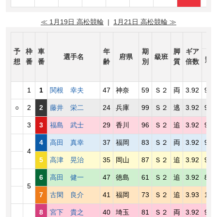
≪ 1月19日 高松競輪
|
1月21日 高松競輪 ≫
予
枠
車
年
期
脚
ギア
選手名
府県
級班
競
想
番
番
齢
別
質
倍数
1
1
関根 幸夫
47
神奈
59
Ｓ２
両
3.92
98.
○
2
2
藤井 栄二
24
兵庫
99
Ｓ２
逃
3.92
99.
3
3
福島 武士
29
香川
96
Ｓ２
追
3.92
96.
4
高田 真幸
37
福岡
83
Ｓ２
両
3.92
95.
4
5
高津 晃治
35
岡山
87
Ｓ２
追
3.92
95.
6
高田 健一
47
徳島
61
Ｓ２
追
3.92
89.
5
7
古閑 良介
41
福岡
73
Ｓ２
追
3.93
100
8
宮下 貴之
40
埼玉
81
Ｓ２
両
3.92
92.