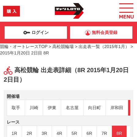
ログイン
無料会員登録
競輪・オートレースTOP
>
高松競輪場
>
出走表一覧（2015年1月）
>
2015年1月20日 2日目 8R
高松競輪 出走表詳細（8R 2015年1月20日
2日目）
開催場
取手
川崎
伊東
名古屋
向日町
岸和田
高
レース
1R
2R
3R
4R
5R
6R
7R
8R
9R