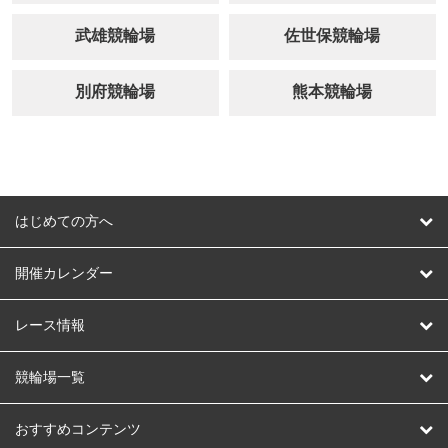
武雄競輪場
佐世保競輪場
別府競輪場
熊本競輪場
はじめての方へ
はじめての方へ
開催カレンダー
競輪
レース情報
オートレース
レース予想
競輪場一覧
競輪くじ
レース結果
北日本
函館競輪場
青森競輪場
いわき平競輪場
おすすめコンテンツ