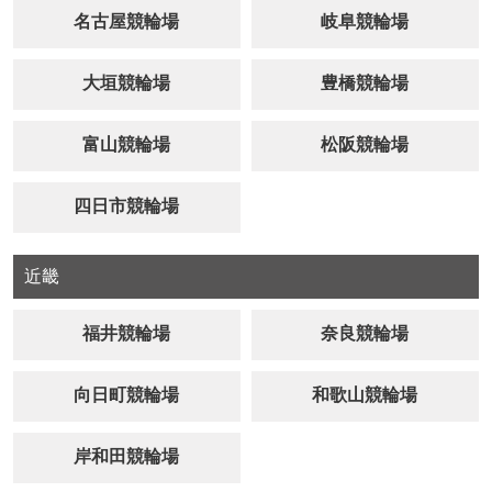
名古屋競輪場
岐阜競輪場
大垣競輪場
豊橋競輪場
富山競輪場
松阪競輪場
四日市競輪場
近畿
福井競輪場
奈良競輪場
向日町競輪場
和歌山競輪場
岸和田競輪場