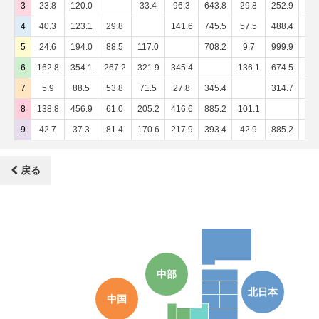
3
23.8
120.0
33.4
96.3
643.8
29.8
252.9
103
4
40.3
123.1
29.8
141.6
745.5
57.5
488.4
188
5
24.6
194.0
88.5
117.0
708.2
9.7
999.9
179
6
162.8
354.1
267.2
321.9
345.4
136.1
674.5
134
7
5.9
88.5
53.8
71.5
27.8
345.4
314.7
105
8
138.8
456.9
61.0
205.2
416.6
885.2
101.1
314
9
42.7
37.3
81.4
170.6
217.9
393.4
42.9
885.2
戻る
中部
北日本
中国