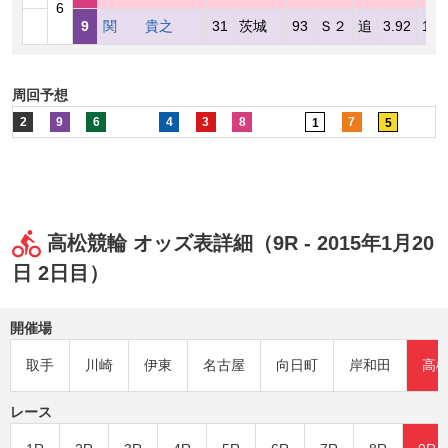
6
9
関 貴之
31
茨城
93
Ｓ２
追
3.92
101
周回予想
2
9
6
4
3
8
7
1
5
高松競輪 オッズ表詳細（9R - 2015年1月20
日 2日目）
開催場
取手
川崎
伊東
名古屋
向日町
岸和田
高
レース