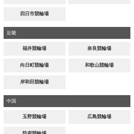
四日市競輪場
近畿
福井競輪場
奈良競輪場
向日町競輪場
和歌山競輪場
岸和田競輪場
中国
玉野競輪場
広島競輪場
防府競輪場