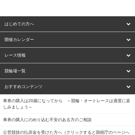
はじめての方へ
はじめての方へ
開催カレンダー
競輪
レース情報
オートレース
レース予想
競輪場一覧
競輪くじ
レース結果
北日本
函館競輪場
青森競輪場
いわき平競輪場
おすすめコンテンツ
車券の購入は20歳になってから ～競輪・オートレースは適度に楽
Dokanto!
キャリーオーバー一覧
関
競輪選手情報
弥彦競輪場
前橋競輪場
取手競輪場
宇都宮競輪場
しみましょう～
東
大宮競輪場
西武園競輪場
京王閣競輪場
立川競輪場
チャリロトプラザ
Perfecta Navi
車券の購入にのめり込む不安のある方のご相談
南
松戸競輪場
千葉競輪場
川崎競輪場
平塚競輪場
公営競技の払戻金を受けた方へ（クリックすると国税庁のページへ
netkeirin
関