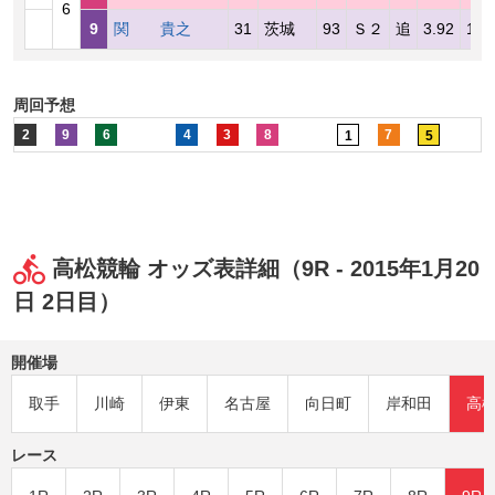
6
9
関 貴之
31
茨城
93
Ｓ２
追
3.92
101
周回予想
2
9
6
4
3
8
7
1
5
高松競輪 オッズ表詳細（9R - 2015年1月20
日 2日目）
開催場
取手
川崎
伊東
名古屋
向日町
岸和田
高
レース