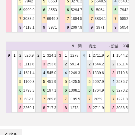
5
7942
5
8553
5
3270.2
5
6540.5
4
6540.5
6
9999.9
6
8553
6
5294.7
6
5054
6
7942
7
3088.5
7
6949.3
7
1884.5
7
3834.1
7
5852
9
4118.1
9
3971
9
2097.9
9
3971
9
5054
9
関 貴之
（茨城 93期）
9
1
2
526.9
2
1
324.1
3
1
1278
4
1
2711.9
5
1
1544.2
6
3
1111.8
3
253.8
2
591.4
2
1544.2
2
1611.4
4
1611.4
4
545.0
4
1249.3
3
1339.6
3
1710.6
5
1100.8
5
451.9
5
1425.5
5
2097.9
4
2585.7
6
1793.3
6
197.1
6
1308.1
6
1764.9
6
3270.2
7
682.1
7
269.8
7
1195.5
7
2059
7
1221.8
8
2269.1
8
717.3
8
1278
8
2711.9
8
3088.5
戻る