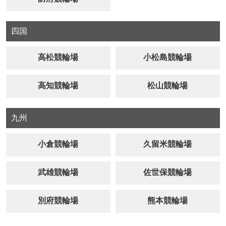
四国
高松競輪場
小松島競輪場
高知競輪場
松山競輪場
九州
小倉競輪場
久留米競輪場
武雄競輪場
佐世保競輪場
別府競輪場
熊本競輪場