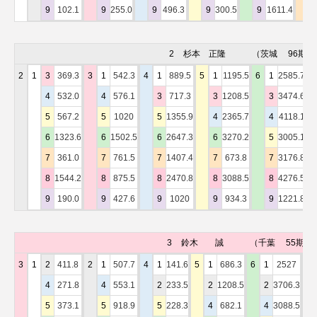
9
102.1
9
255.0
9
496.3
9
300.5
9
1611.4
2
杉本 正隆
（茨城 96期）
2
1
3
369.3
3
1
542.3
4
1
889.5
5
1
1195.5
6
1
2585.7
7
4
532.0
4
576.1
3
717.3
3
1208.5
3
3474.6
5
567.2
5
1020
5
1355.9
4
2365.7
4
4118.1
6
1323.6
6
1502.5
6
2647.3
6
3270.2
5
3005.1
7
361.0
7
761.5
7
1407.4
7
673.8
7
3176.8
8
1544.2
8
875.5
8
2470.8
8
3088.5
8
4276.5
9
190.0
9
427.6
9
1020
9
934.3
9
1221.8
3
鈴木 誠
（千葉 55期）
3
1
2
411.8
2
1
507.7
4
1
141.6
5
1
686.3
6
1
2527
7
4
271.8
4
553.1
2
233.5
2
1208.5
2
3706.3
5
373.1
5
918.9
5
228.3
4
682.1
4
3088.5