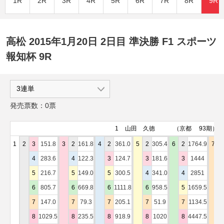
1R
2R
3R
4R
5R
6R
7R
8R
9R
高松 2015年1月20日 2日目 準決勝 F1 スポーツ
報知杯 9R
発売票数：0票
1
山田 久徳
（京都 93期）
1
2
3
151.8
3
2
161.8
4
2
361.0
5
2
305.4
6
2
1764.9
7
4
283.6
4
122.3
3
124.7
3
181.6
3
1444
5
216.7
5
149.0
5
300.5
4
341.0
4
2851
6
805.7
6
669.8
6
1111.8
6
958.5
5
1659.5
7
147.0
7
79.3
7
205.1
7
51.9
7
1134.5
8
1029.5
8
235.5
8
918.9
8
1020
8
4447.5