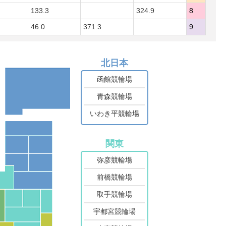
133.3
324.9
8
46.0
371.3
9
北日本
函館競輪場
青森競輪場
いわき平競輪場
関東
弥彦競輪場
前橋競輪場
取手競輪場
宇都宮競輪場