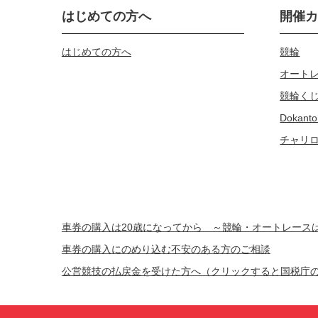
はじめての方へ
開催
はじめての方へ
競輪
オート
競輪く
Dokanto
チャリ
車券の購入は20歳になってから ～競輪・オートレー
車券の購入にのめり込む不安のある方のご相談
公営競技の払戻金を受けた方へ（クリックすると国税庁