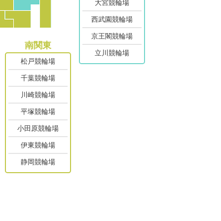
大宮競輪場
西武園競輪場
京王閣競輪場
南関東
立川競輪場
松戸競輪場
千葉競輪場
川崎競輪場
平塚競輪場
小田原競輪場
伊東競輪場
静岡競輪場