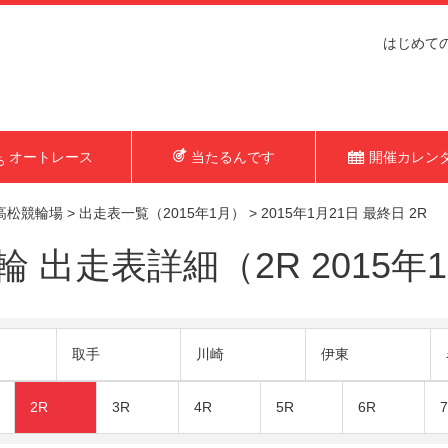
はじめて
オートレース
当たるんです
開催カレン
高松競輪場
>
出走表一覧（2015年1月）
>
2015年1月21日 最終日 2R
 出走表詳細（2R 2015年
取手
川崎
伊東
2R
3R
4R
5R
6R