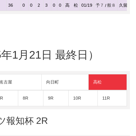
般８
予７
36
0
0
2
3
0
0
高 松
01/19
久留米
5年1月21日 最終日）
名古屋
向日町
高松
7R
8R
9R
10R
11R
ーツ報知杯 2R