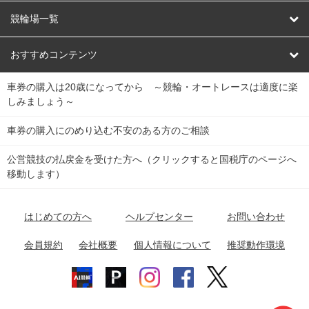
オートレース
レース予想
競輪場一覧
競輪くじ
レース結果
北日本
函館競輪場
青森競輪場
いわき平競輪場
おすすめコンテンツ
車券の購入は20歳になってから ～競輪・オートレースは適度に楽
Dokanto!
キャリーオーバー一覧
関
競輪選手情報
弥彦競輪場
前橋競輪場
取手競輪場
宇都宮競輪場
しみましょう～
東
大宮競輪場
西武園競輪場
京王閣競輪場
立川競輪場
チャリロトプラザ
Perfecta Navi
車券の購入にのめり込む不安のある方のご相談
南
松戸競輪場
千葉競輪場
川崎競輪場
平塚競輪場
公営競技の払戻金を受けた方へ（クリックすると国税庁のページへ
netkeirin
関
移動します）
小田原競輪場
伊東競輪場
静岡競輪場
東
ケイリンガル
中
名古屋競輪場
岐阜競輪場
大垣競輪場
豊橋競輪場
はじめての方へ
ヘルプセンター
お問い合わせ
部
チャリレンジャー
富山競輪場
松阪競輪場
四日市競輪場
会員規約
会社概要
個人情報について
推奨動作環境
競輪場情報
近
福井競輪場
奈良競輪場
向日町競輪場
和歌山競輪場
畿
岸和田競輪場
オートレース場情報