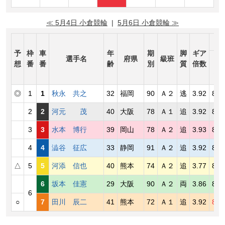
≪ 5月4日 小倉競輪
|
5月6日 小倉競輪 ≫
予
枠
車
年
期
脚
ギア
選手名
府県
級班
競
想
番
番
齢
別
質
倍数
得
◎
1
1
秋永 共之
32
福岡
90
Ａ２
逃
3.92
83.
2
2
河元 茂
40
大阪
78
Ａ１
追
3.92
88.
3
3
水本 博行
39
岡山
78
Ａ２
追
3.93
83.
4
4
澁谷 征広
33
静岡
91
Ａ２
追
3.92
81.
△
5
5
河添 信也
40
熊本
74
Ａ２
追
3.77
82.
6
坂本 佳憲
29
大阪
90
Ａ２
両
3.86
80.
6
○
7
田川 辰二
41
熊本
72
Ａ１
追
3.92
88.