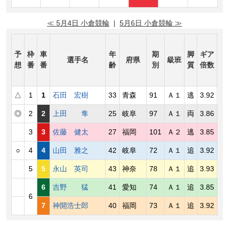
≪ 5月4日 小倉競輪
|
5月6日 小倉競輪 ≫
予
枠
車
年
期
脚
ギア
選手名
府県
級班
競
想
番
番
齢
別
質
倍数
得
△
1
1
石田 宏樹
33
青森
91
Ａ１
逃
3.92
90
◎
2
2
上田 隼
25
岐阜
97
Ａ１
両
3.86
92
3
3
佐藤 健太
27
福岡
101
Ａ２
逃
3.85
87
○
4
4
山田 雅之
42
岐阜
72
Ａ１
追
3.92
89
5
5
永山 英司
43
神奈
78
Ａ１
追
3.93
89
6
吉野 猛
41
愛知
74
Ａ１
追
3.85
86
6
7
神開浩士郎
40
福岡
73
Ａ１
追
3.92
87