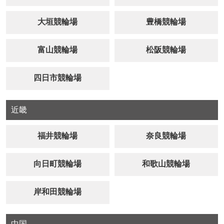
大垣競輪場
豊橋競輪場
富山競輪場
松阪競輪場
四日市競輪場
近畿
福井競輪場
奈良競輪場
向日町競輪場
和歌山競輪場
岸和田競輪場
中国