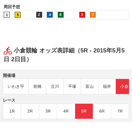
周回予想
2
4
6
3
7
1
5
小倉競輪 オッズ表詳細（5R - 2015年5月5
日 2日目）
開催場
いわき平
前橋
立川
平塚
富山
福井
小倉
レース
1R
2R
3R
4R
5R
6R
7R