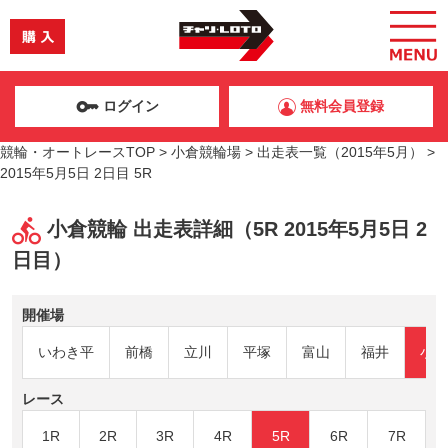
ログイン
無料会員登録
競輪・オートレースTOP
>
小倉競輪場
>
出走表一覧（2015年5月）
>
2015年5月5日 2日目 5R
小倉競輪 出走表詳細（5R 2015年5月5日 2
日目）
開催場
いわき平
前橋
立川
平塚
富山
福井
小倉
レース
1R
2R
3R
4R
5R
6R
7R