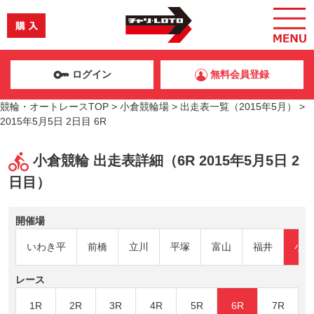
ログイン
無料会員登録
競輪・オートレースTOP
>
小倉競輪場
>
出走表一覧（2015年5月）
>
2015年5月5日 2日目 6R
小倉競輪 出走表詳細（6R 2015年5月5日 2
日目）
開催場
いわき平
前橋
立川
平塚
富山
福井
小倉
レース
1R
2R
3R
4R
5R
6R
7R