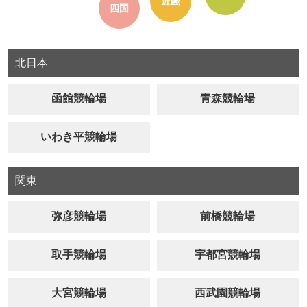
近畿
四国
北日本
函館競輪場
青森競輪場
いわき平競輪場
関東
弥彦競輪場
前橋競輪場
取手競輪場
宇都宮競輪場
大宮競輪場
西武園競輪場