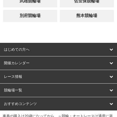
武雄競輪場
佐世保競輪場
別府競輪場
熊本競輪場
はじめての方へ
はじめての方へ
開催カレンダー
競輪
レース情報
オートレース
レース予想
競輪場一覧
競輪くじ
レース結果
北日本
函館競輪場
青森競輪場
いわき平競輪場
おすすめコンテンツ
車券の購入は20歳になってから ～競輪・オートレースは適度に楽