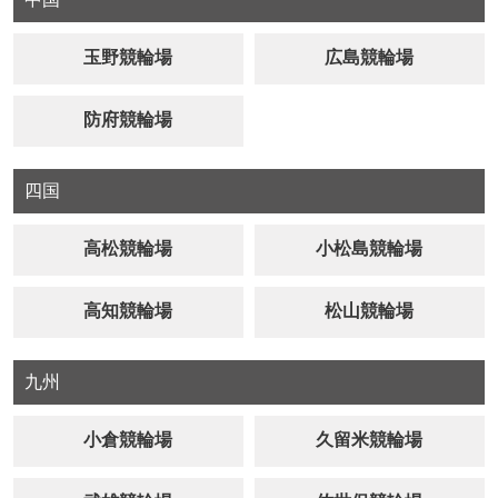
玉野競輪場
広島競輪場
防府競輪場
四国
高松競輪場
小松島競輪場
高知競輪場
松山競輪場
九州
小倉競輪場
久留米競輪場