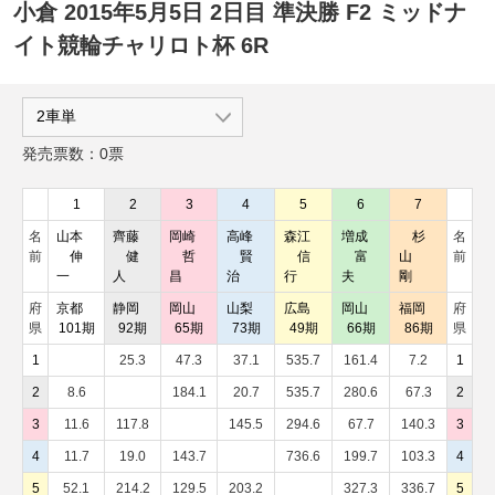
小倉 2015年5月5日 2日目 準決勝 F2 ミッドナ
イト競輪チャリロト杯 6R
発売票数：0票
1
2
3
4
5
6
7
名
山本
齊藤
岡崎
高峰
森江
増成
杉
名
前
伸
健
哲
賢
信
富
山
前
一
人
昌
治
行
夫
剛
府
京都
静岡
岡山
山梨
広島
岡山
福岡
府
県
101期
92期
65期
73期
49期
66期
86期
県
1
25.3
47.3
37.1
535.7
161.4
7.2
1
2
8.6
184.1
20.7
535.7
280.6
67.3
2
3
11.6
117.8
145.5
294.6
67.7
140.3
3
4
11.7
19.0
143.7
736.6
199.7
103.3
4
5
52.1
214.2
129.5
203.2
327.3
336.7
5