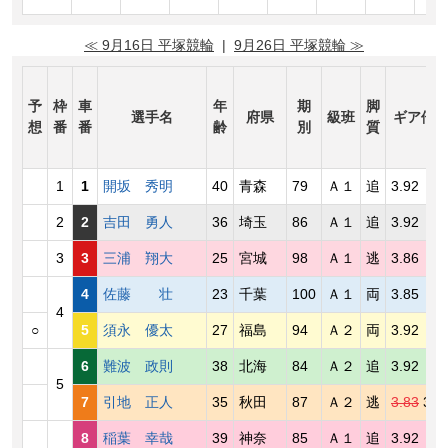
≪ 9月16日 平塚競輪
|
9月26日 平塚競輪 ≫
予
枠
車
年
期
脚
選手名
府県
級班
ギア倍
想
番
番
齢
別
質
1
1
開坂 秀明
40
青森
79
Ａ１
追
3.92
2
2
吉田 勇人
36
埼玉
86
Ａ１
追
3.92
3
3
三浦 翔大
25
宮城
98
Ａ１
逃
3.86
4
佐藤 壮
23
千葉
100
Ａ１
両
3.85
4
○
5
須永 優太
27
福島
94
Ａ２
両
3.92
6
難波 政則
38
北海
84
Ａ２
追
3.92
5
7
引地 正人
35
秋田
87
Ａ２
逃
3.83
3.9
8
稲葉 幸哉
39
神奈
85
Ａ１
追
3.92