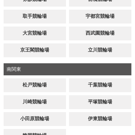
取手競輪場
宇都宮競輪場
大宮競輪場
西武園競輪場
京王閣競輪場
立川競輪場
南関東
松戸競輪場
千葉競輪場
川崎競輪場
平塚競輪場
小田原競輪場
伊東競輪場